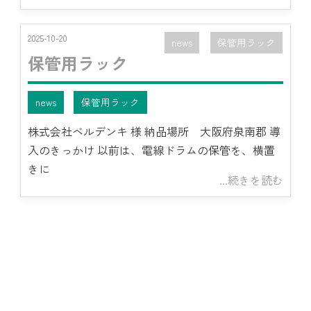
2025-10-20
news
保管用ラック
保管用ラック
news
保管用ラック
株式会社ベルデンキ 様 納品場所 大阪府泉南郡 導
入のきっかけ 以前は、電線ドラムの保管を、横置
きに
...続きを読む
news