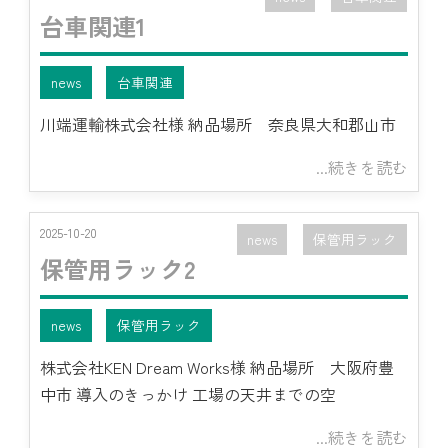
台車関連1
news
台車関連
川端運輸株式会社様 納品場所 奈良県大和郡山市
...続きを読む
2025-10-20
news
保管用ラック
保管用ラック2
news
保管用ラック
株式会社KEN Dream Works様 納品場所 大阪府豊
中市 導入のきっかけ 工場の天井までの空
...続きを読む