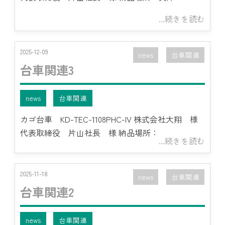
...続きを読む
2025-12-09
news
台車関連
台車関連3
news
台車関連
カゴ台車 KD-TEC-1108PHC-IV 株式会社大翔 様
代表取締役 片山社長 様 納品場所：
...続きを読む
2025-11-18
news
台車関連
台車関連2
news
台車関連