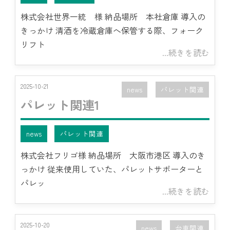
株式会社世界一統 様 納品場所 本社倉庫 導入の
きっかけ 清酒を冷蔵倉庫へ保管する際、フォーク
リフト
...続きを読む
2025-10-21
news
パレット関連
パレット関連1
news
パレット関連
株式会社フリゴ様 納品場所 大阪市港区 導入のき
っかけ 従来使用していた、パレットサポーターと
パレッ
...続きを読む
2025-10-20
news
台車関連