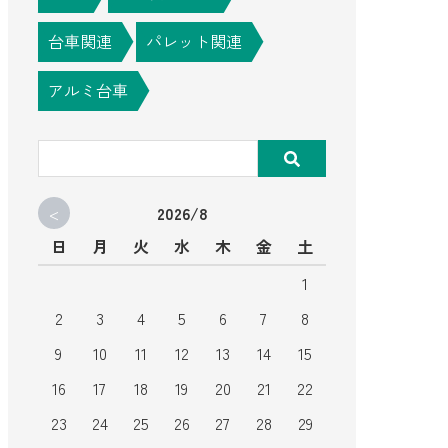
台車関連
パレット関連
アルミ台車
<
2026/8
日
月
火
水
木
金
土
1
2
3
4
5
6
7
8
9
10
11
12
13
14
15
16
17
18
19
20
21
22
23
24
25
26
27
28
29