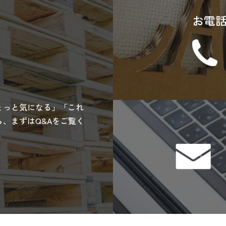
お電
ょっと気になる」「これ
、まずはQ&Aをご覧く