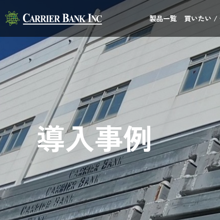
製品一覧
買いたい /
導入事例