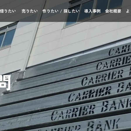
 借りたい
売りたい
作りたい / 探したい
導入事例
会社概要
よ
問