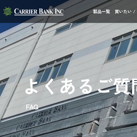
製品一覧
買いたい /
よくあるご質
FAQ