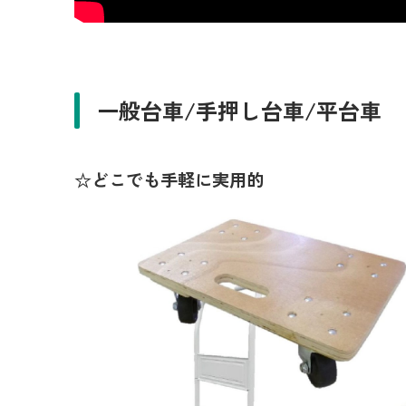
一般台車/手押し台車/平台車
☆どこでも手軽に実用的