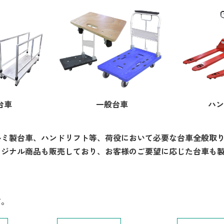
台車
一般台車
ハン
ルミ製台車、ハンドリフト等、荷役において必要な台車全般取
リジナル商品も販売しており、お客様のご要望に応じた台車も
す。