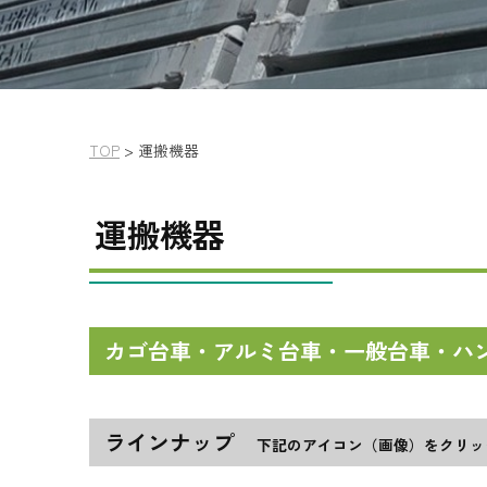
TOP
>
運搬機器
運搬機器
カゴ台車・アルミ台車・一般台車・ハ
ラインナップ
下記のアイコン（画像）をクリッ