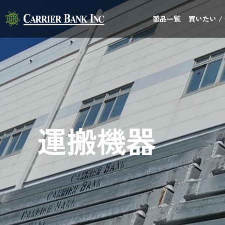
製品一覧
買いたい /
運搬機器