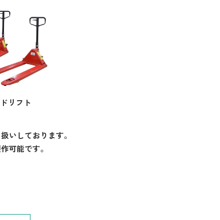
ドリフト
り扱いしております。
製作可能です。