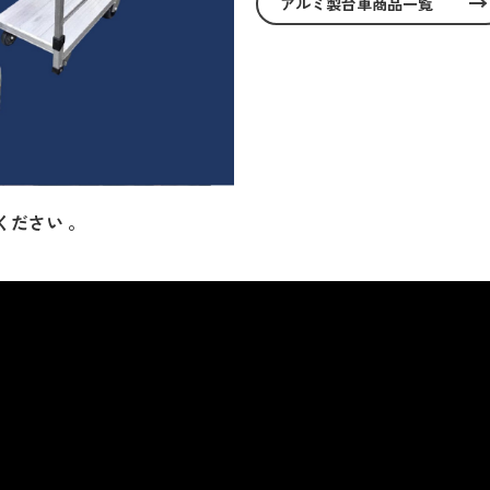
アルミ製台車商品一覧
ださい 。