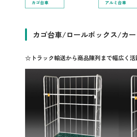
カゴ台車
アルミ台車
カゴ台車/ロールボックス/カ
☆トラック輸送から商品陳列まで幅広く活