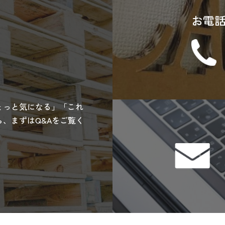
お電
ょっと気になる」「これ
、まずはQ&Aをご覧く