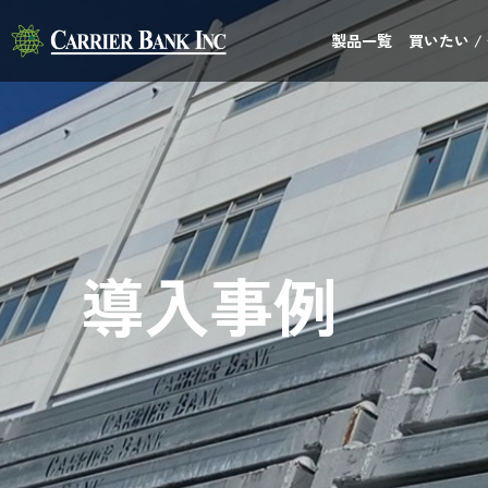
製品一覧
買いたい /
導入事例