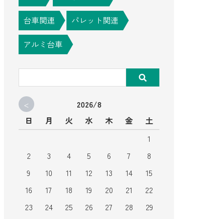
台車関連
パレット関連
アルミ台車
<
2026/8
日
月
火
水
木
金
土
1
2
3
4
5
6
7
8
9
10
11
12
13
14
15
16
17
18
19
20
21
22
23
24
25
26
27
28
29