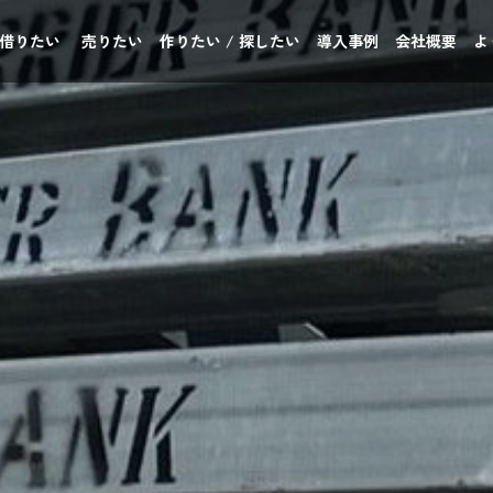
 借りたい
売りたい
作りたい / 探したい
導入事例
会社概要
よ