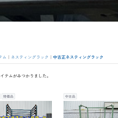
テム
ネスティングラック
中古正ネスティングラック
アイテムがみつかりました。
特価品
中古品