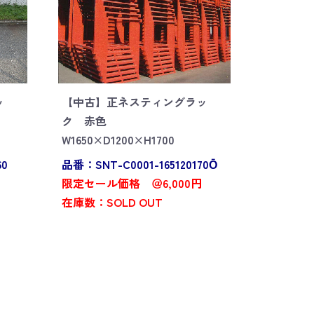
ッ
【中古】正ネスティングラッ
ク 赤色
W1650×D1200×H1700
60
品番：SNT-C0001-165120170Ō
限定セール価格 ＠6,000円
在庫数：SOLD OUT