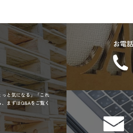
お電
ょっと気になる」「これ
、まずはQ&Aをご覧く