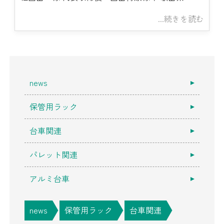
...続きを読む
news
保管用ラック
台車関連
パレット関連
アルミ台車
news
保管用ラック
台車関連