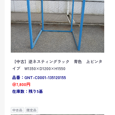
【中古】逆ネスティングラック 青色 上ピンタ
イプ W1350×D1200×H1550
品番：GNT-C0001-135120155
＠7,800円
在庫数：残り5基
中古品
限定品