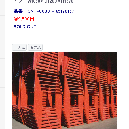
イプ W1650×D1200×H1570
品番：GNT-C0001-165120157
＠9,500円
SOLD OUT
中古品
限定品