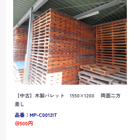
【中古】木製パレット 1550×1200 両面二方
差し
品番：MP-C0012IT
＠500円