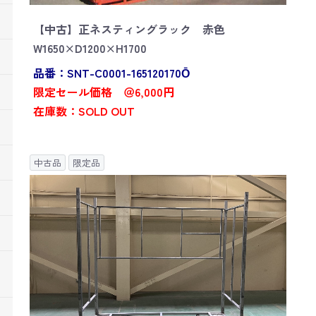
【中古】正ネスティングラック 赤色
W1650×D1200×H1700
品番：SNT-C0001-165120170Ō
限定セール価格 ＠6,000円
在庫数：SOLD OUT
中古品
限定品