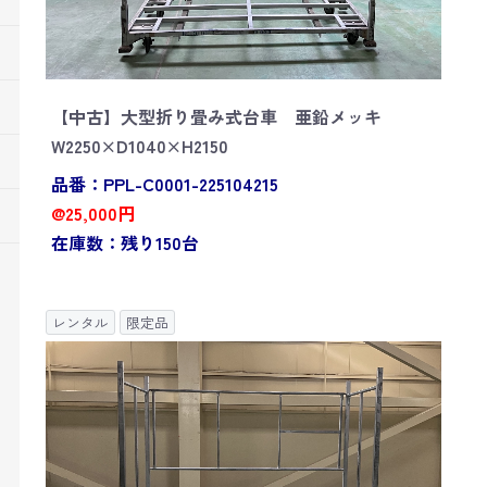
【中古】大型折り畳み式台車 亜鉛メッキ
W2250×D1040×H2150
品番：PPL-C0001-225104215
@25,000円
在庫数：残り150台
レンタル
限定品