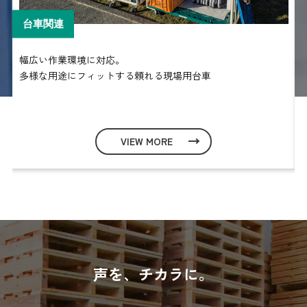
台車関連
全
幅広い作業環境に対応。
多様な用途にフィットする頼れる現場用台車
VIEW MORE
声を、チカラに。