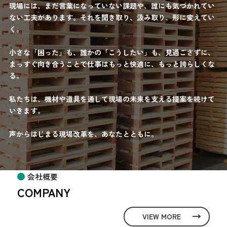
現場には、まだ言葉になっていない課題や、誰にも気づかれてい
ない工夫があります。それを聞き取り、汲み取り、形に変えてい
く。
小さな「困った」も、誰かの「こうしたい」も、見過ごさずに、
まっすぐ向き合うことで仕事はもっと快適に、もっと誇らしくな
る。
私たちは、機材や道具を通して現場の未来を支える提案を続けて
いきます。
声からはじまる現場改革を、あなたとともに。
会社概要
COMPANY
VIEW MORE