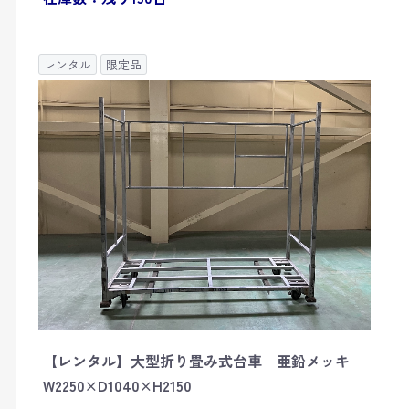
レンタル
限定品
【レンタル】大型折り畳み式台車 亜鉛メッキ
W2250×D1040×H2150