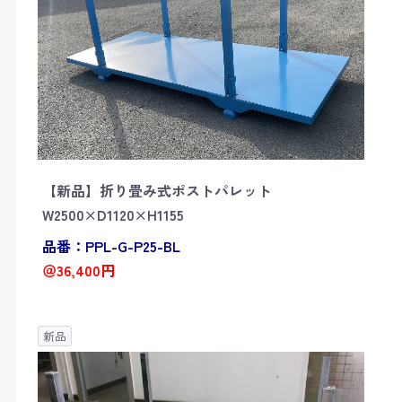
【新品】折り畳み式ポストパレット
W2500×D1120×H1155
品番：PPL-G-P25-BL
＠36,400円
新品