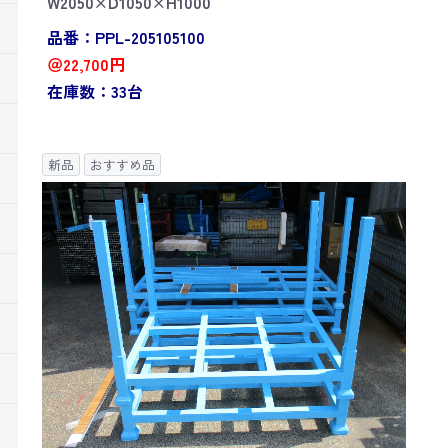
W2050×D1050×H1000
品番：PPL-205105100
＠22,700円
在庫数：33台
新品
おすすめ品