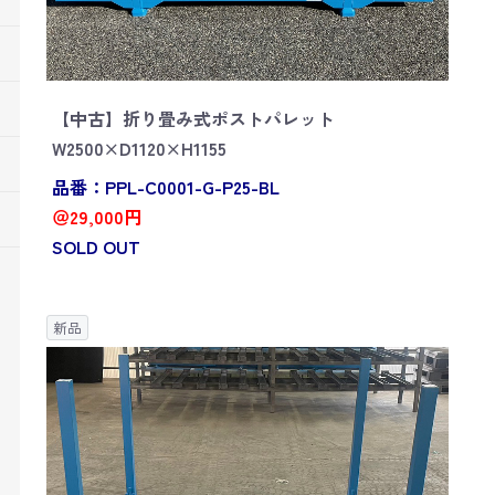
【中古】折り畳み式ポストパレット
W2500×D1120×H1155
品番：PPL-C0001-G-P25-BL
＠29,000円
SOLD OUT
新品