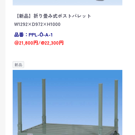
【新品】折り畳み式ポストパレット
W1292×D972×H1000
品番：PPL-Ō-A-1
＠21,800円/@22,300円
新品