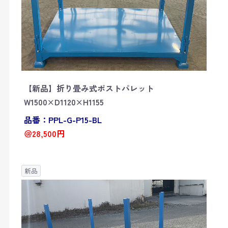
【新品】折り畳み式ポストパレット
W1500×D1120×H1155
品番：PPL-G-P15-BL
＠28,500円
新品