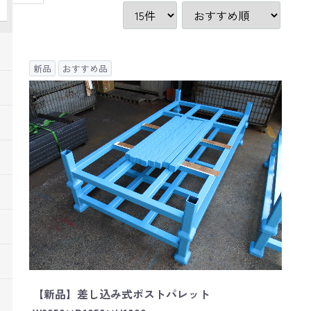
新品
おすすめ品
【新品】差し込み式ポストパレット