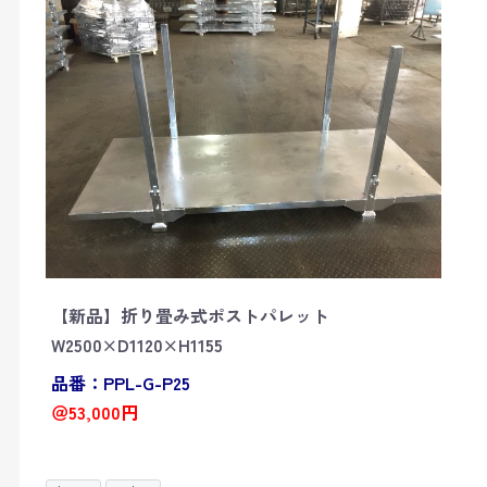
【新品】折り畳み式ポストパレット
W2500×D1120×H1155
品番：PPL-G-P25
＠53,000円