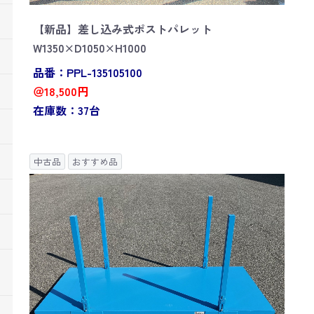
【新品】差し込み式ポストパレット
W1350×D1050×H1000
品番：PPL-135105100
＠18,500円
在庫数：37台
中古品
おすすめ品