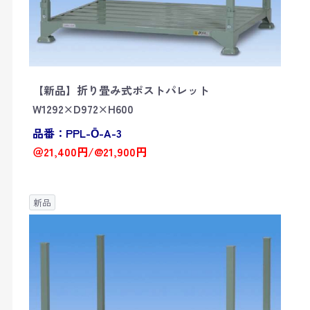
【新品】折り畳み式ポストパレット
W1292×D972×H600
品番：PPL-Ō-A-3
＠21,400円/@21,900円
新品