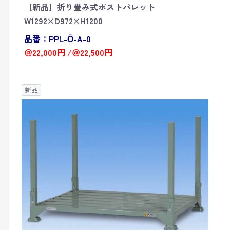
【新品】折り畳み式ポストパレット
W1292×D972×H1200
品番：PPL-Ō-A-0
＠22,000円 /＠22,500円
新品