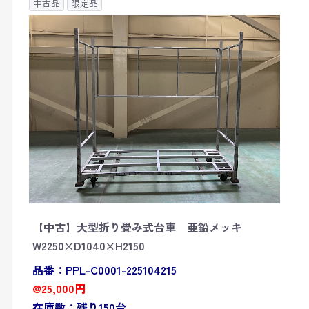
中古品
限定品
【中古】大型折り畳み式台車 亜鉛メッキ
W2250×D1040×H2150
品番：PPL-C0001-225104215
@25,000円
在庫数：残り150台