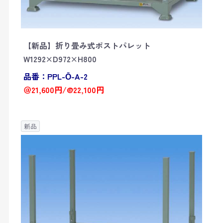
【新品】折り畳み式ポストパレット
W1292×D972×H800
品番：PPL-Ō-A-2
＠21,600円/@22,100円
新品