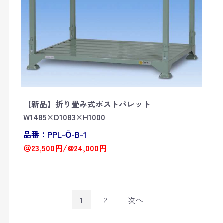
【新品】折り畳み式ポストパレット
W1485×D1083×H1000
品番：PPL-Ō-B-1
＠23,500円/@24,000円
1
2
次へ