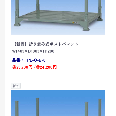
【新品】折り畳み式ポストパレット
W1485×D1083×H1200
品番：PPL-Ō-B-0
＠23,700円 /＠24,200円
新品