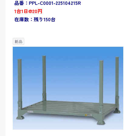
品番：PPL-C0001-225104215R
1台1日@20円
在庫数：残り150台
新品