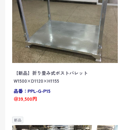
【新品】折り畳み式ポストパレット
W1500×D1120×H1155
品番：PPL-G-P15
＠39,500円
新品