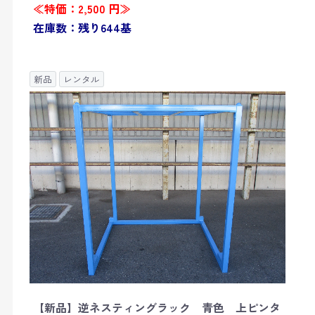
≪特価：2,500 円≫
在庫数：残り644基
新品
レンタル
【新品】逆ネスティングラック 青色 上ピンタ