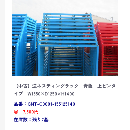
【中古】逆ネスティングラック 青色 上ピンタ
イプ W1550×D1250×H1400
品番：GNT-C0001-155125140
＠ 7,500円
在庫数：残り7基