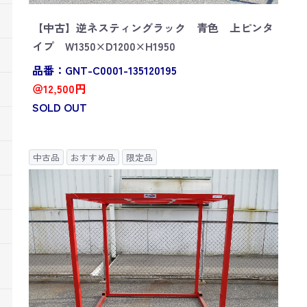
【中古】逆ネスティングラック 青色 上ピンタ
イプ W1350×D1200×H1950
品番：GNT-C0001-135120195
＠12,500円
SOLD OUT
中古品
おすすめ品
限定品