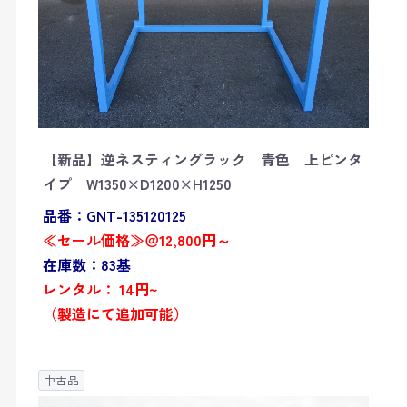
【新品】逆ネスティングラック 青色 上ピンタ
イプ W1350×D1200×H1250
品番：GNT-135120125
≪セール価格≫＠12,800円～
在庫数：83基
レンタル： 14円~
（製造にて追加可能）
中古品