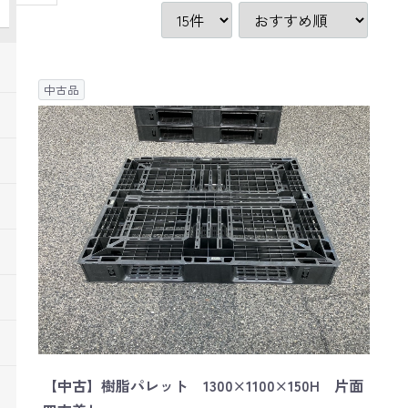
中古品
【中古】樹脂パレット 1300×1100×150H 片面