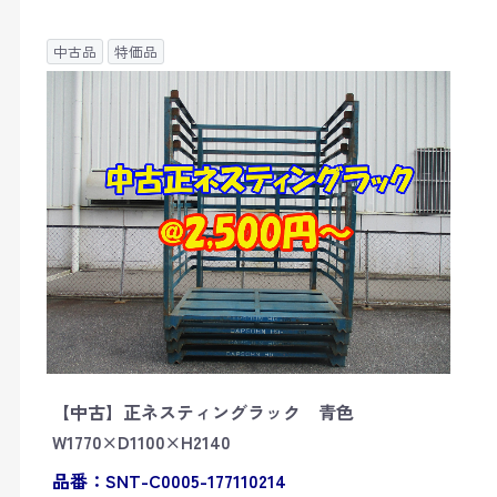
中古品
特価品
【中古】正ネスティングラック 青色
W1770×D1100×H2140
品番：SNT-C0005-177110214