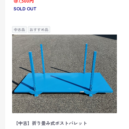
＠7,500円
SOLD OUT
中古品
おすすめ品
【中古】折り畳み式ポストパレット