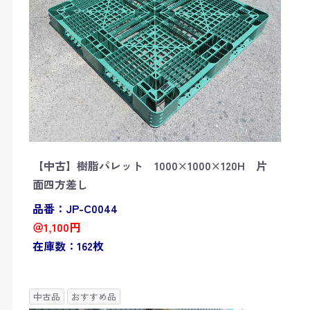
【中古】樹脂パレット 1000×1000×120H 片
面四方差し
品番：JP-C0044
＠1,100円
在庫数：162枚
中古品
おすすめ品