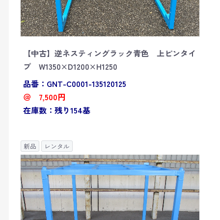
【中古】逆ネスティングラック青色 上ピンタイ
プ W1350×D1200×H1250
品番：GNT-C0001-135120125
＠ 7,500円
在庫数：残り154基
新品
レンタル