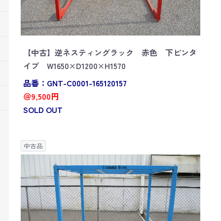
【中古】逆ネスティングラック 赤色 下ピンタ
イプ W1650×D1200×H1570
品番：GNT-C0001-165120157
＠9,500円
SOLD OUT
中古品