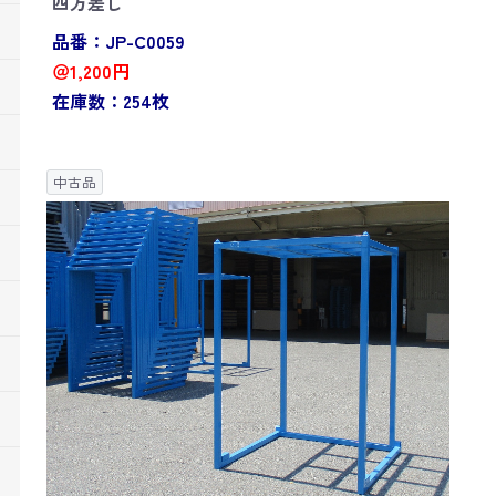
四方差し
品番：JP-C0059
＠1,200円
在庫数：254枚
中古品