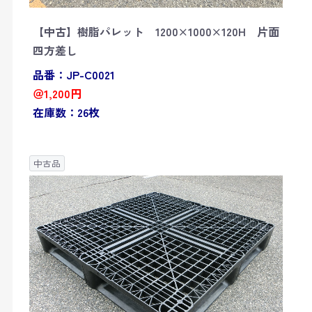
【中古】樹脂パレット 1200×1000×120H 片面
四方差し
品番：JP-C0021
＠1,200円
在庫数：26枚
中古品