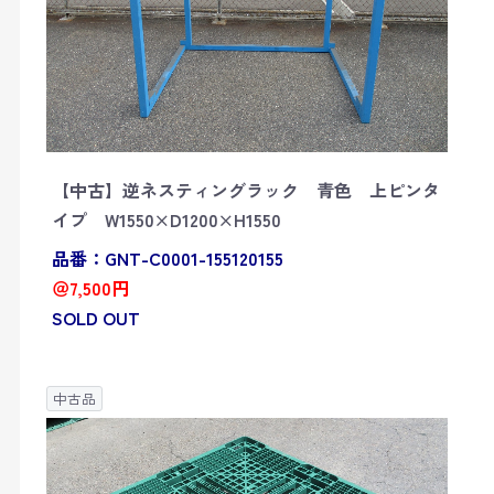
【中古】逆ネスティングラック 青色 上ピンタ
イプ W1550×D1200×H1550
品番：GNT-C0001-155120155
＠7,500円
SOLD OUT
中古品