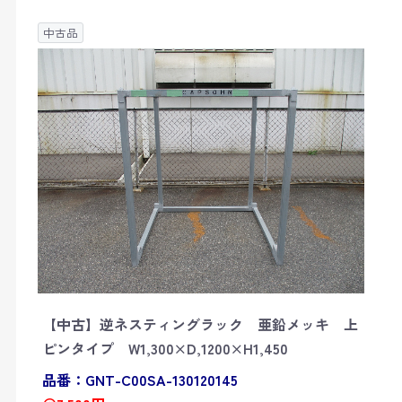
中古品
【中古】逆ネスティングラック 亜鉛メッキ 上
ピンタイプ W1,300×D,1200×H1,450
品番：GNT-C00SA-130120145