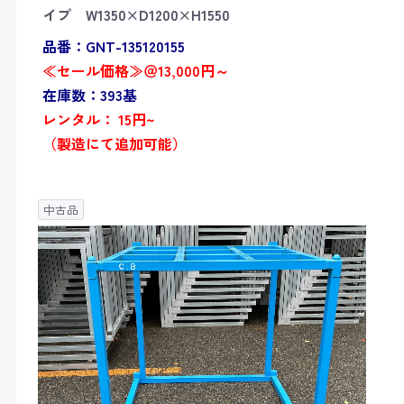
イプ W1350×D1200×H1550
品番：GNT-135120155
≪セール価格≫＠13,000円～
在庫数：393基
レンタル： 15円~
（製造にて追加可能）
中古品