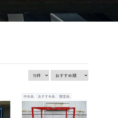
中古品
おすすめ品
限定品