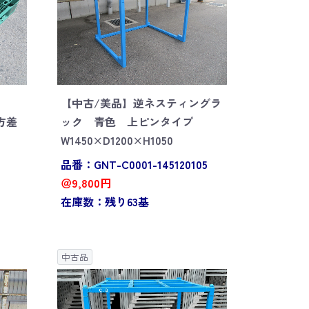
【中古/美品】逆ネスティングラ
四方差
ック 青色 上ピンタイプ
W1450×D1200×H1050
品番：GNT-C0001-145120105
＠9,800円
在庫数：残り63基
中古品