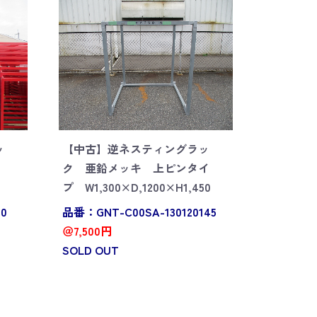
ッ
【中古】逆ネスティングラッ
ク 亜鉛メッキ 上ピンタイ
プ W1,300×D,1200×H1,450
40
品番：GNT-C00SA-130120145
＠7,500円
SOLD OUT