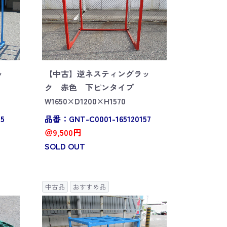
ッ
【中古】逆ネスティングラッ
ク 赤色 下ピンタイプ
W1650×D1200×H1570
5
品番：GNT-C0001-165120157
＠9,500円
SOLD OUT
中古品
おすすめ品