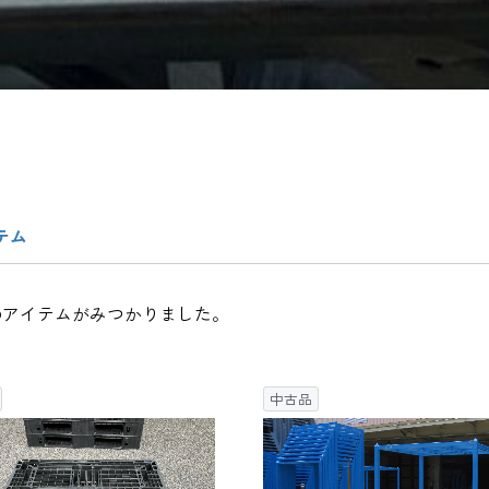
テム
のアイテムがみつかりました。
中古品