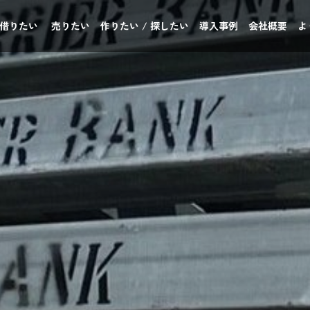
 借りたい
売りたい
作りたい / 探したい
導入事例
会社概要
よ