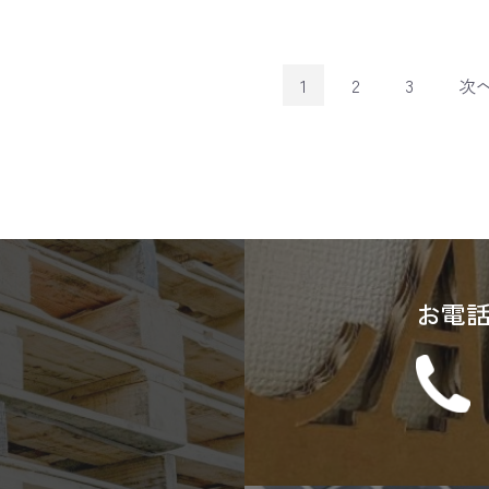
1
2
3
次
お電