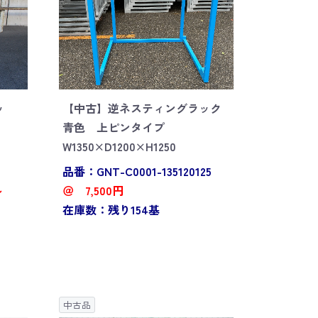
ッ
【中古】逆ネスティングラック
青色 上ピンタイプ
W1350×D1200×H1250
品番：GNT-C0001-135120125
～
＠ 7,500円
在庫数：残り154基
中古品