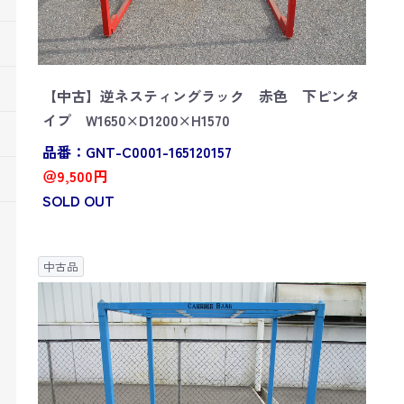
【中古】逆ネスティングラック 赤色 下ピンタ
イプ W1650×D1200×H1570
品番：GNT-C0001-165120157
＠9,500円
SOLD OUT
中古品