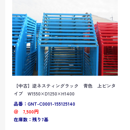
【中古】逆ネスティングラック 青色 上ピンタ
イプ W1550×D1250×H1400
品番：GNT-C0001-155125140
＠ 7,500円
在庫数：残り7基