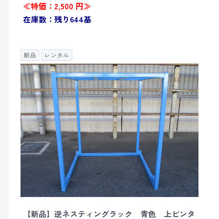
≪特価：2,500 円≫
在庫数：残り644基
新品
レンタル
【新品】逆ネスティングラック 青色 上ピンタ