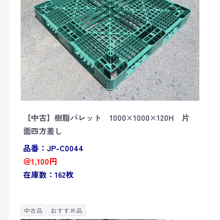
【中古】樹脂パレット 1000×1000×120H 片
面四方差し
品番：JP-C0044
＠1,100円
在庫数：162枚
中古品
おすすめ品