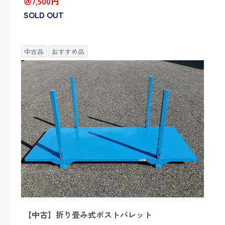
＠7,500円
SOLD OUT
中古品
おすすめ品
【中古】折り畳み式ポストパレット