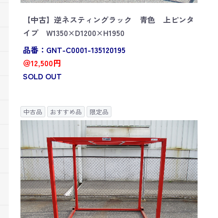
【中古】逆ネスティングラック 青色 上ピンタ
イプ W1350×D1200×H1950
品番：GNT-C0001-135120195
＠12,500円
SOLD OUT
中古品
おすすめ品
限定品