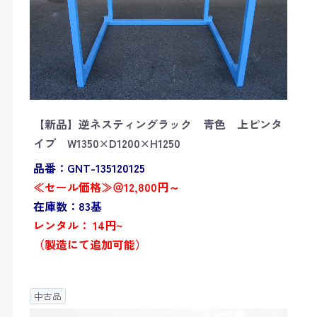
【新品】逆ネスティングラック 青色 上ピンタ
イプ W1350×D1200×H1250
品番：GNT-135120125
≪セール価格≫＠12,800円～
在庫数：83基
レンタル： 14円~
（製造にて追加可能）
中古品