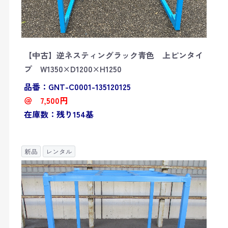
【中古】逆ネスティングラック青色 上ピンタイ
プ W1350×D1200×H1250
品番：GNT-C0001-135120125
＠ 7,500円
在庫数：残り154基
新品
レンタル