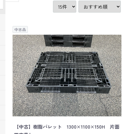
中古品
【中古】樹脂パレット 1300×1100×150H 片面