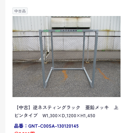
中古品
【中古】逆ネスティングラック 亜鉛メッキ 上
ピンタイプ W1,300×D,1200×H1,450
品番：GNT-C00SA-130120145