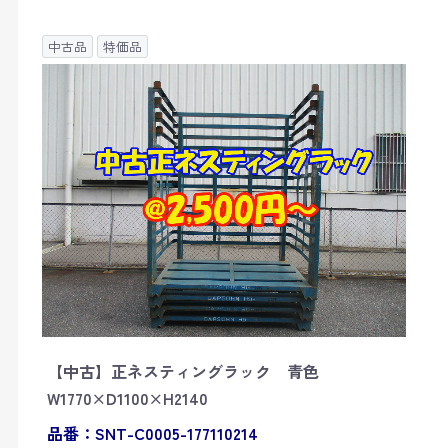
中古品
特価品
【中古】正ネスティングラック 青色
W1770×D1100×H2140
品番：SNT-C0005-177110214