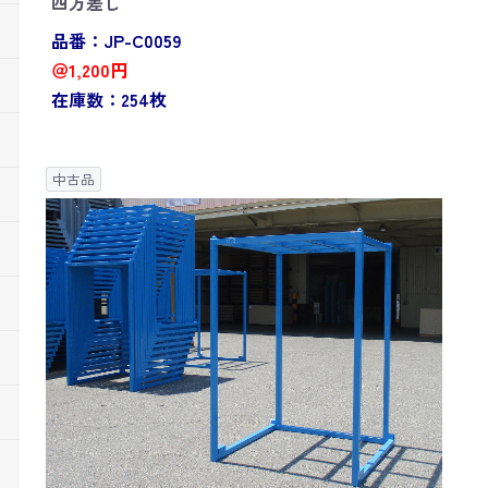
四方差し
品番：JP-C0059
＠1,200円
在庫数：254枚
中古品