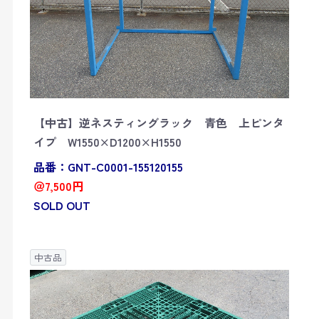
【中古】逆ネスティングラック 青色 上ピンタ
イプ W1550×D1200×H1550
品番：GNT-C0001-155120155
＠7,500円
SOLD OUT
中古品