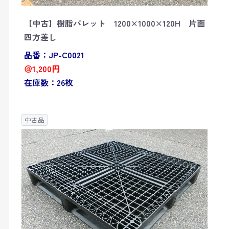
【中古】樹脂パレット 1200×1000×120H 片面
四方差し
品番：JP-C0021
＠1,200円
在庫数：26枚
中古品