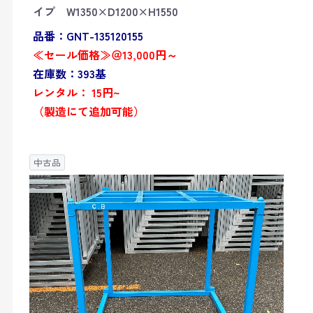
イプ W1350×D1200×H1550
品番：GNT-135120155
≪セール価格≫＠13,000円～
在庫数：393基
レンタル： 15円~
（製造にて追加可能）
中古品