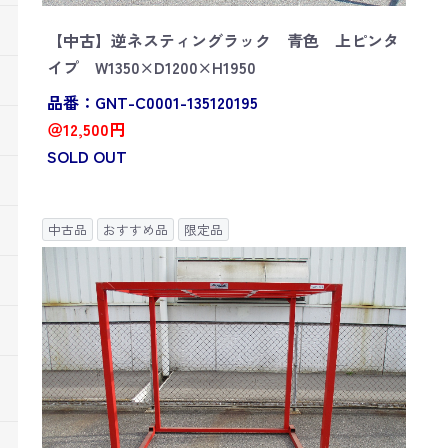
【中古】逆ネスティングラック 青色 上ピンタ
イプ W1350×D1200×H1950
品番：GNT-C0001-135120195
＠12,500円
SOLD OUT
中古品
おすすめ品
限定品