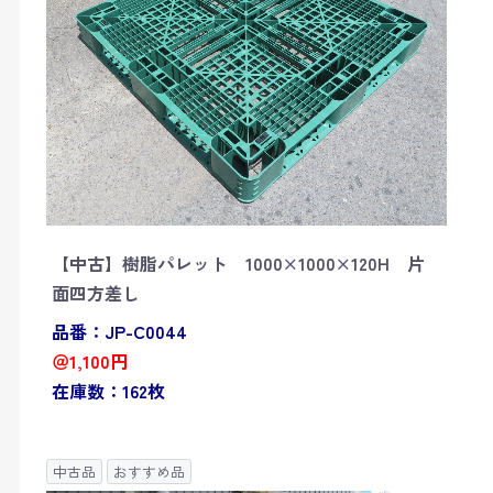
【中古】樹脂パレット 1000×1000×120H 片
面四方差し
品番：JP-C0044
＠1,100円
在庫数：162枚
中古品
おすすめ品