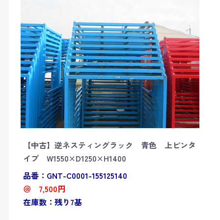
【中古】逆ネスティングラック 青色 上ピンタ
イプ W1550×D1250×H1400
品番：GNT-C0001-155125140
＠ 7,500円
在庫数：残り7基