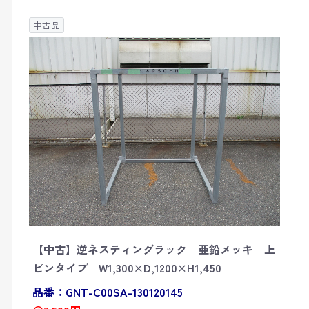
中古品
【中古】逆ネスティングラック 亜鉛メッキ 上
ピンタイプ W1,300×D,1200×H1,450
品番：GNT-C00SA-130120145