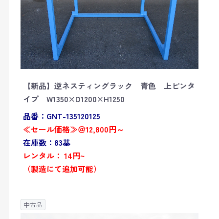
【新品】逆ネスティングラック 青色 上ピンタ
イプ W1350×D1200×H1250
品番：GNT-135120125
≪セール価格≫＠12,800円～
在庫数：83基
レンタル： 14円~
（製造にて追加可能）
中古品