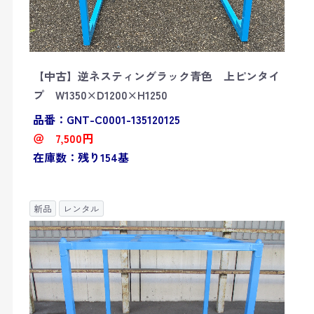
【中古】逆ネスティングラック青色 上ピンタイ
プ W1350×D1200×H1250
品番：GNT-C0001-135120125
＠ 7,500円
在庫数：残り154基
新品
レンタル