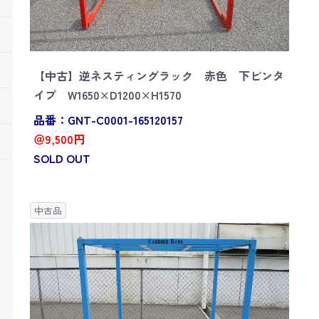
【中古】逆ネスティングラック 赤色 下ピンタ
イプ W1650×D1200×H1570
品番：GNT-C0001-165120157
＠9,500円
SOLD OUT
中古品