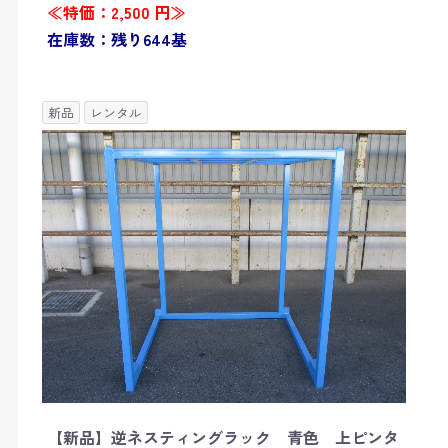
≪特価：2,500 円≫
在庫数：残り644基
新品
レンタル
【新品】逆ネスティングラック 青色 上ピンタ