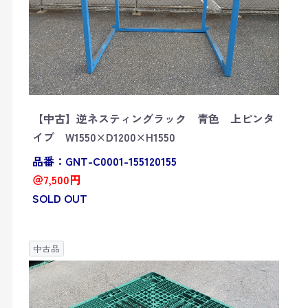
【中古】逆ネスティングラック 青色 上ピンタ
イプ W1550×D1200×H1550
品番：GNT-C0001-155120155
＠7,500円
SOLD OUT
中古品