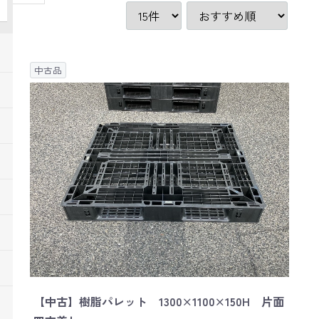
中古品
【中古】樹脂パレット 1300×1100×150H 片面