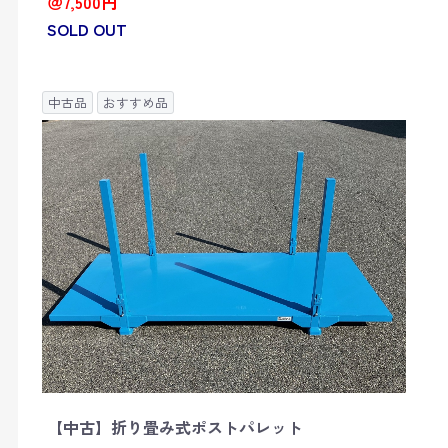
＠7,500円
SOLD OUT
中古品
おすすめ品
【中古】折り畳み式ポストパレット