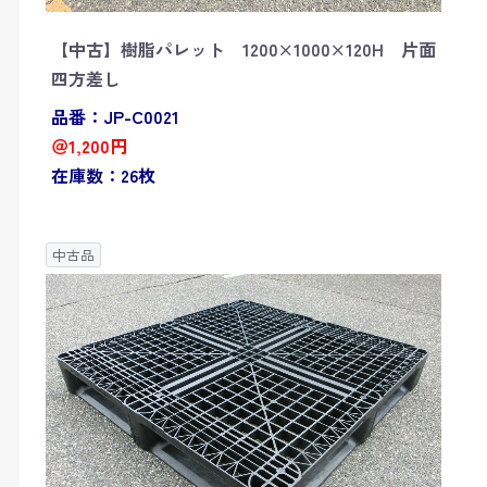
【中古】樹脂パレット 1200×1000×120H 片面
四方差し
品番：JP-C0021
＠1,200円
在庫数：26枚
中古品