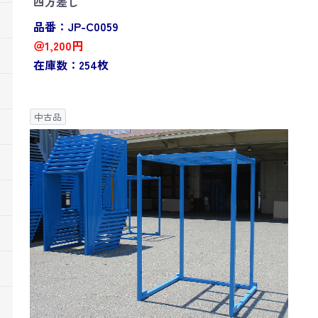
四方差し
品番：JP-C0059
＠1,200円
在庫数：254枚
中古品