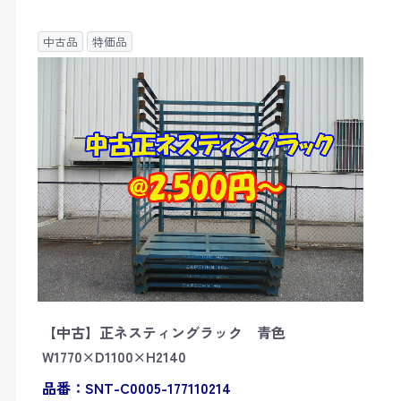
中古品
特価品
【中古】正ネスティングラック 青色
W1770×D1100×H2140
品番：SNT-C0005-177110214