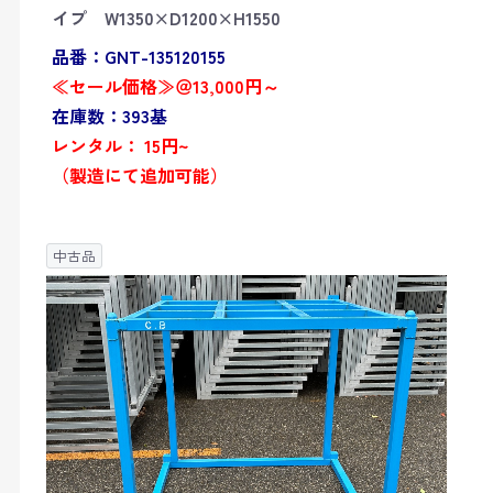
イプ W1350×D1200×H1550
品番：GNT-135120155
≪セール価格≫＠13,000円～
在庫数：393基
レンタル： 15円~
（製造にて追加可能）
中古品