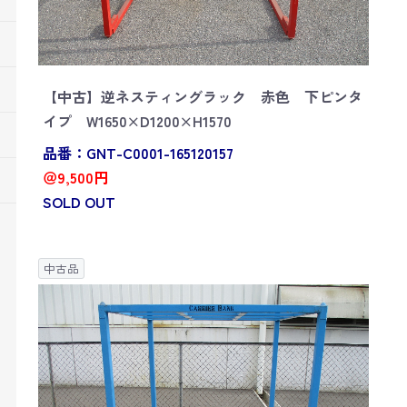
【中古】逆ネスティングラック 赤色 下ピンタ
イプ W1650×D1200×H1570
品番：GNT-C0001-165120157
＠9,500円
SOLD OUT
中古品