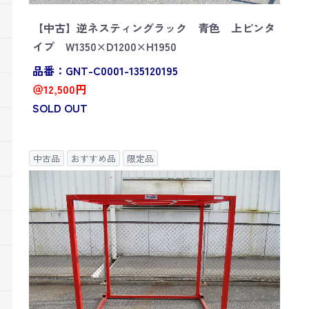
【中古】逆ネスティングラック 青色 上ピンタ
イプ W1350×D1200×H1950
品番：GNT-C0001-135120195
＠12,500円
SOLD OUT
中古品
おすすめ品
限定品