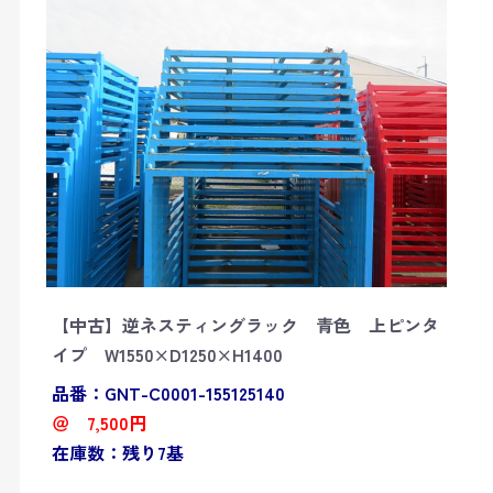
【中古】逆ネスティングラック 青色 上ピンタ
イプ W1550×D1250×H1400
品番：GNT-C0001-155125140
＠ 7,500円
在庫数：残り7基