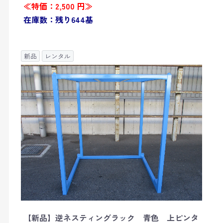
≪特価：2,500 円≫
在庫数：残り644基
新品
レンタル
【新品】逆ネスティングラック 青色 上ピンタ