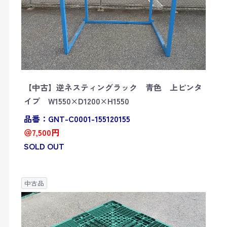
【中古】逆ネスティングラック 青色 上ピンタ
イプ W1550×D1200×H1550
品番：GNT-C0001-155120155
＠7,500円
SOLD OUT
中古品