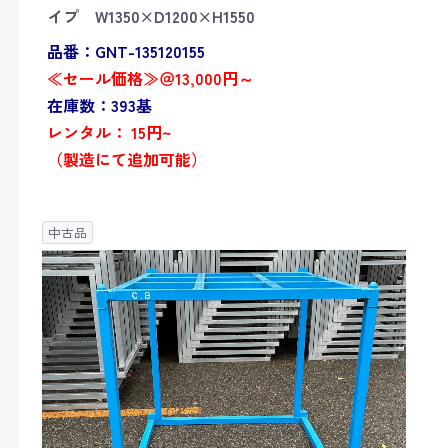
イプ W1350×D1200×H1550
品番：GNT-135120155
≪セール価格≫＠13,000円～
在庫数：393基
レンタル： 15円~
（製造にて追加可能）
中古品