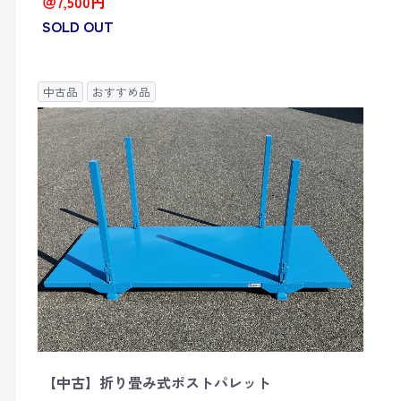
＠7,500円
SOLD OUT
中古品
おすすめ品
【中古】折り畳み式ポストパレット