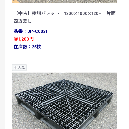
【中古】樹脂パレット 1200×1000×120H 片面
四方差し
品番：JP-C0021
＠1,200円
在庫数：26枚
中古品