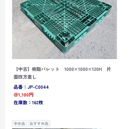
【中古】樹脂パレット 1000×1000×120H 片
面四方差し
品番：JP-C0044
＠1,100円
在庫数：162枚
中古品
おすすめ品