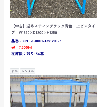
【中古】逆ネスティングラック青色 上ピンタイ
プ W1350×D1200×H1250
品番：GNT-C0001-135120125
＠ 7,500円
在庫数：残り154基
新品
レンタル