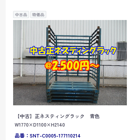
中古品
特価品
【中古】正ネスティングラック 青色
W1770×D1100×H2140
品番：SNT-C0005-177110214