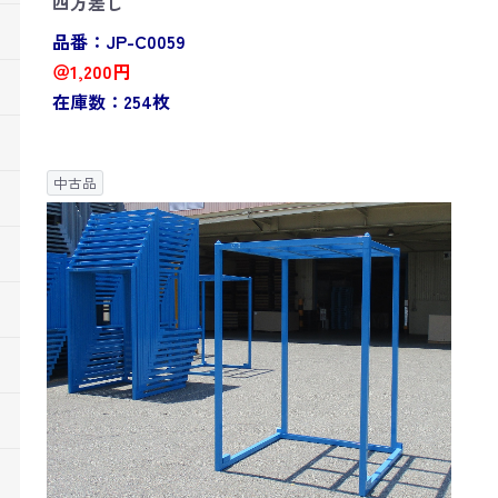
四方差し
品番：JP-C0059
＠1,200円
在庫数：254枚
中古品