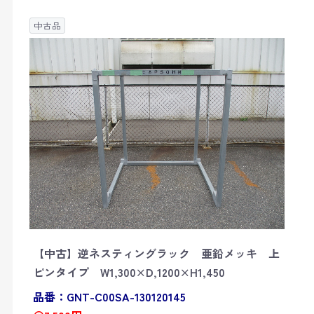
中古品
【中古】逆ネスティングラック 亜鉛メッキ 上
ピンタイプ W1,300×D,1200×H1,450
品番：GNT-C00SA-130120145