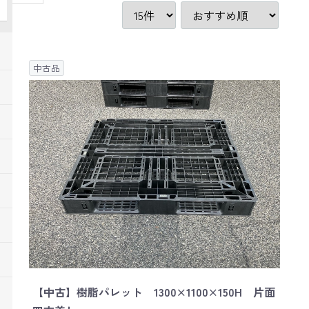
中古品
【中古】樹脂パレット 1300×1100×150H 片面