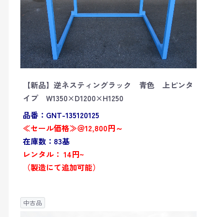
【新品】逆ネスティングラック 青色 上ピンタ
イプ W1350×D1200×H1250
品番：GNT-135120125
≪セール価格≫＠12,800円～
在庫数：83基
レンタル： 14円~
（製造にて追加可能）
中古品