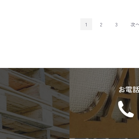
1
2
3
次
お電