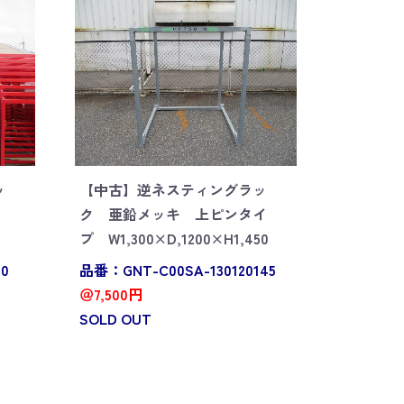
ッ
【中古】逆ネスティングラッ
ク 亜鉛メッキ 上ピンタイ
プ W1,300×D,1200×H1,450
40
品番：GNT-C00SA-130120145
＠7,500円
SOLD OUT