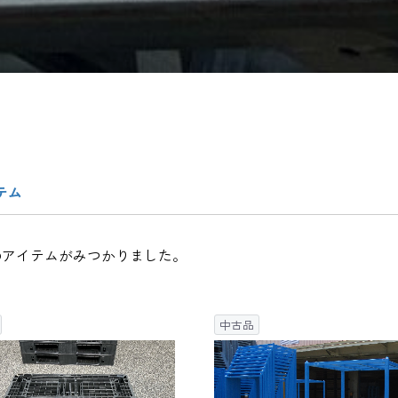
テム
のアイテムがみつかりました。
中古品