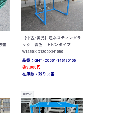
【中古/美品】逆ネスティングラ
四方差
ック 青色 上ピンタイプ
W1450×D1200×H1050
品番：GNT-C0001-145120105
＠9,800円
在庫数：残り63基
中古品