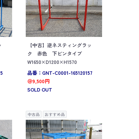
ッ
【中古】逆ネスティングラッ
ク 赤色 下ピンタイプ
W1650×D1200×H1570
5
品番：GNT-C0001-165120157
＠9,500円
SOLD OUT
中古品
おすすめ品