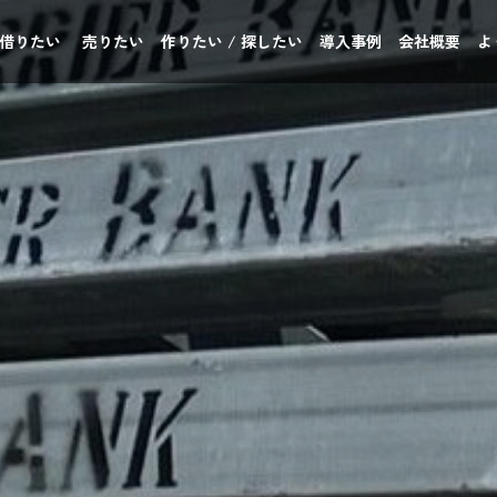
 借りたい
売りたい
作りたい / 探したい
導入事例
会社概要
よ