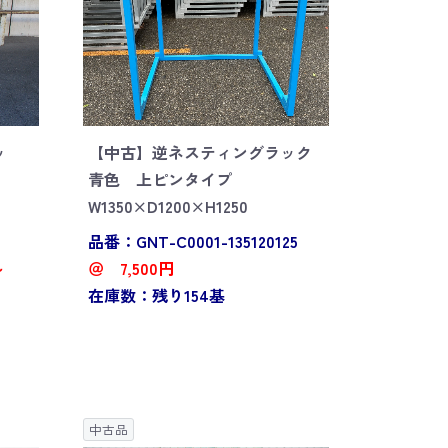
ッ
【中古】逆ネスティングラック
青色 上ピンタイプ
W1350×D1200×H1250
品番：GNT-C0001-135120125
～
＠ 7,500円
在庫数：残り154基
中古品