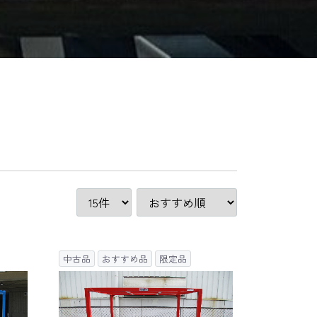
中古品
おすすめ品
限定品