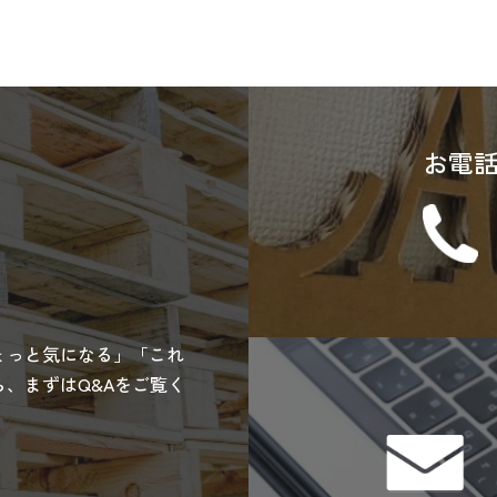
お電
ょっと気になる」「これ
、まずはQ&Aをご覧く