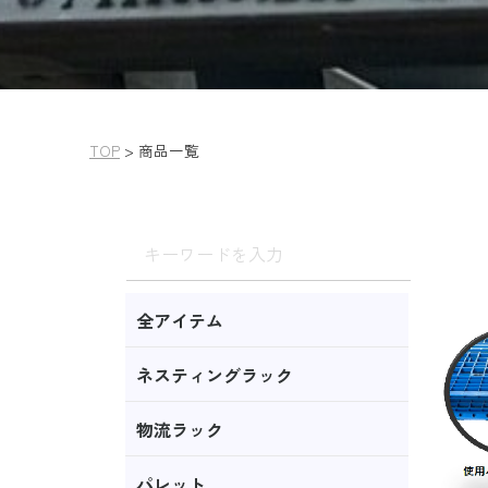
TOP
>
商品一覧
全アイテム
ネスティングラック
物流ラック
パレット