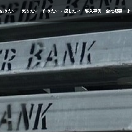
 借りたい
売りたい
作りたい / 探したい
導入事例
会社概要
よ