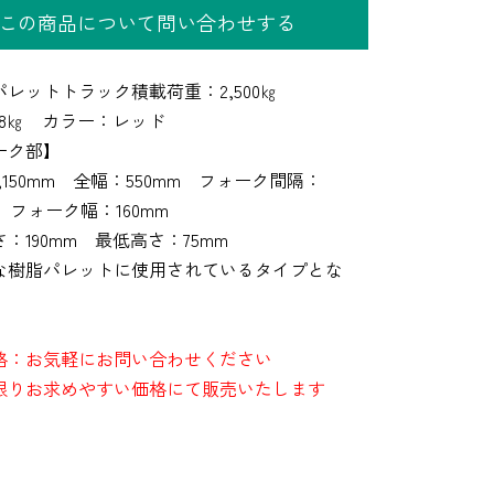
この商品について問い合わせする
レットトラック積載荷重：2,500㎏
78㎏ カラー：レッド
ーク部】
,150mm 全幅：550mm フォーク間隔：
m フォーク幅：160mm
：190mm 最低高さ：75mm
な樹脂パレットに使用されているタイプとな
格：お気軽にお問い合わせください
限りお求めやすい価格にて販売いたします