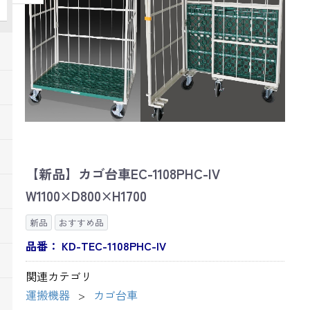
【新品】カゴ台車EC-1108PHC-IV
W1100×D800×H1700
新品
おすすめ品
品番：
KD-TEC-1108PHC-IV
関連カテゴリ
運搬機器
カゴ台車