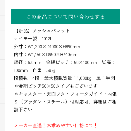
この商品について問い合わせする
【新品】メッシュパレット
テイモー製 1012L
外寸：W1,200×D1000×H890mm
内寸：W1,150×D950×H740mm
線径：6.0mm 金網ピッチ：50×100mm 脚高：
100mm 自重：58㎏
段積数：4段 最大積載質量：1,000kg 扉：半開
＊金網ピッチ50×50タイプもございます
＊キャスター・天面フタ・フォークガイド・内張
り（プラダン・スチール）付対応可、詳細はご相
談下さい
メーカー直送！お求めやすい価格にて！