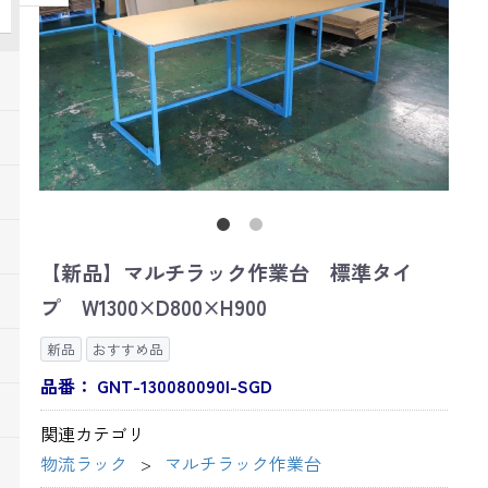
【新品】マルチラック作業台 標準タイ
プ W1300×D800×H900
新品
おすすめ品
品番：
GNT-130080090I-SGD
関連カテゴリ
物流ラック
マルチラック作業台