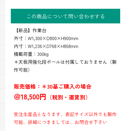
この商品について問い合わせする
【新品】作業台
外寸：W1,300×D800×H900mm
内寸：W1,236×D768×H868mm
積載荷重：300kg
＊天板用強化段ボールは付属しておりません（製
作可能）
販売価格：＊30基ご購入の場合
＠18,500円
（税別・運賃別）
受注生産品となります、表記サイズ以外でも製作
可能、詳細につきましては、お問合せ下さい