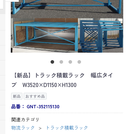
【新品】トラック積載ラック 幅広タイ
プ W3520×D1150×H1300
新品
おすすめ品
品番：
GNT-352115130
関連カテゴリ
物流ラック
トラック積載ラック