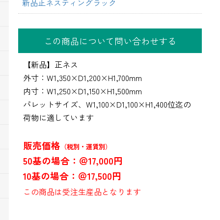
新品正ネスティングラック
この商品について問い合わせする
【新品】正ネス
外寸：W1,350×D1,200×H1,700mm
内寸：W1,250×D1,150×H1,500mm
パレットサイズ、W1,100×D1,100×H1,400位迄の
荷物に適しています
販売価格
（税別・運賃別）
50基の場合：＠17,000円
10基の場合：＠17,500円
この商品は受注生産品となります