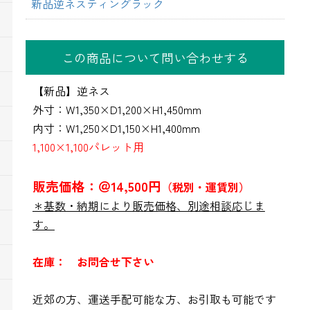
新品逆ネスティングラック
この商品について問い合わせする
【新品】逆ネス
外寸：W1,350×D1,200×H1,450mm
内寸：W1,250×D1,150×H1,400mm
1,100×1,100パレット用
販売価格：＠14,500円
（税別・運賃別）
＊基数・納期により販売価格、別途相談応じま
す。
在庫： お問合せ下さい
近郊の方、運送手配可能な方、お引取も可能です