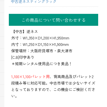
中古逆ネスティングラック
この商品について問い合わせする
【中古】逆ネス
外寸：W1,350×D1,200×H1,950mm
内寸：W1,250×D1,150×H1,900mm
保管場所：大阪府貝塚市・泉大津市
[C.B]印字あり
＊短期レンタル使用品につき美品！
1,100×1,100パレット用
、背高商品及びパレット2
段積み等に対応可能。中古市場では少ないサイズ
となっておりますので、この機会にご検討くださ
い。