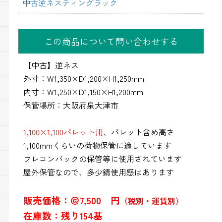
中古逆ネスティングラック
この商品について問い合わせする
【中古】逆ネス
外寸：W1,350×D1,200×H1,250mm
内寸：W1,250×D1,150×H1,200mm
保管場所：大阪府泉大津市
1,100×1,100パレット用
、パレット含め高さ
1,100mmくらいの荷物保管に適しています
フレコンバックの保管等に使用されています
屋外保管なので、多少錆使用感はあります
販売価格：＠7,500 円
（税別・運賃別）
在庫数：残り154基