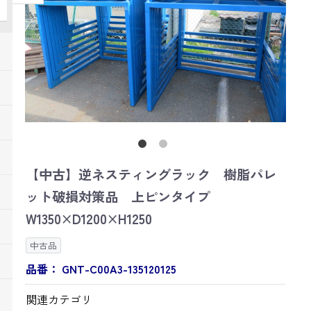
【中古】逆ネスティングラック 樹脂パレ
ット破損対策品 上ピンタイプ
W1350×D1200×H1250
中古品
品番：
GNT-C00A3-135120125
関連カテゴリ