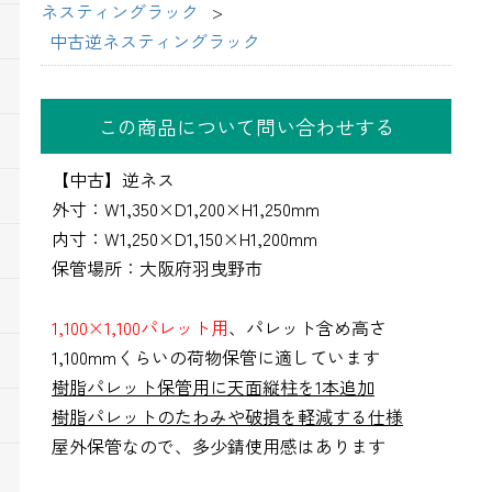
ネスティングラック
中古逆ネスティングラック
この商品について問い合わせする
【中古】逆ネス
外寸：W1,350×D1,200×H1,250mm
内寸：W1,250×D1,150×H1,200mm
保管場所：大阪府羽曳野市
1,100×1,100パレット用
、パレット含め高さ
1,100mmくらいの荷物保管に適しています
樹脂パレット保管用に天面縦柱を1本追加
樹脂パレットのたわみや破損を軽減する仕様
屋外保管なので、多少錆使用感はあります