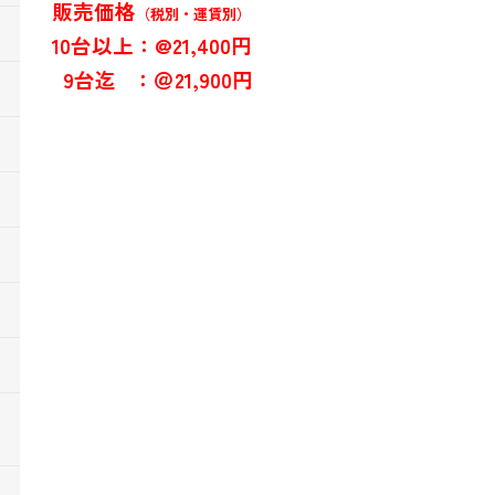
販売価格
（税別・運賃別）
10台以上：@21,400円
9台迄 ：＠21,900円