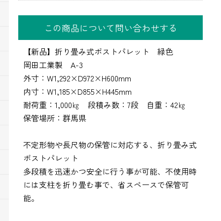
この商品について問い合わせする
【新品】折り畳み式ポストパレット 緑色
岡田工業製 A-3
外寸：W1,292×D972×H600mm
内寸：W1,185×D855×H445mm
耐荷重：1,000㎏ 段積み数：7段 自重：42㎏
保管場所：群馬県
不定形物や長尺物の保管に対応する、折り畳み式
ポストパレット
多段積を迅速かつ安全に行う事が可能、不使用時
には支柱を折り畳む事で、省スペースで保管可
能。