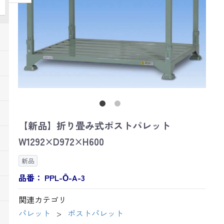
【新品】折り畳み式ポストパレット
W1292×D972×H600
新品
品番：
PPL-Ō-A-3
関連カテゴリ
パレット
ポストパレット