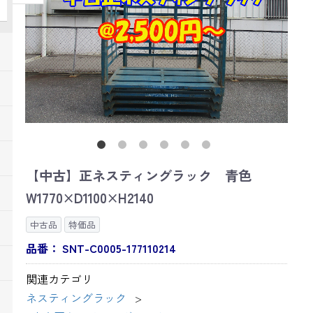
【中古】正ネスティングラック 青色
W1770×D1100×H2140
中古品
特価品
品番：
SNT-C0005-177110214
関連カテゴリ
ネスティングラック