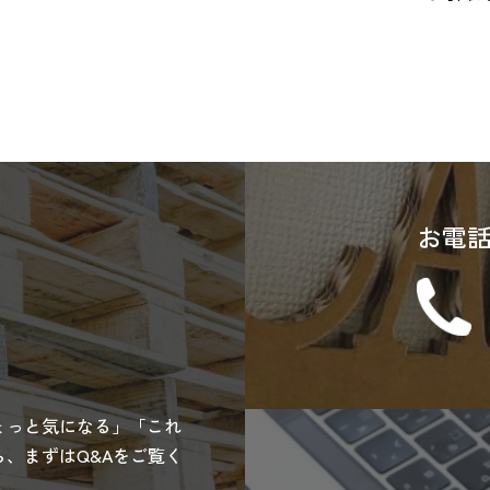
お電
ょっと気になる」「これ
、まずはQ&Aをご覧く