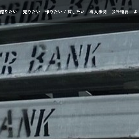
 借りたい
売りたい
作りたい / 探したい
導入事例
会社概要
よ