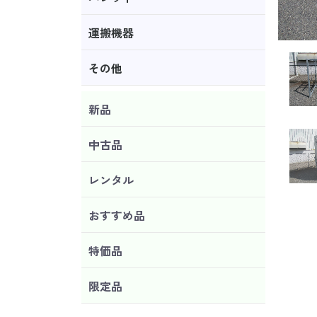
運搬機器
その他
新品
中古品
レンタル
おすすめ品
特価品
限定品