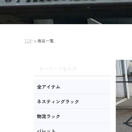
TOP
>
商品一覧
全アイテム
ネスティングラック
物流ラック
パレット