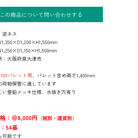
この商品について問い合わせする
】逆ネス
,350×D1,200×H1,550mm
,250×D1,150×H1,500mm
所：大阪府泉大津市
×1,100パレット用
、パレット含め高さ1,400mm
の荷物保管に適しています
くい亜鉛メッキ仕様、水抜き穴有り
格：＠8,000円
（税別・運賃別）
：54基
も可能です