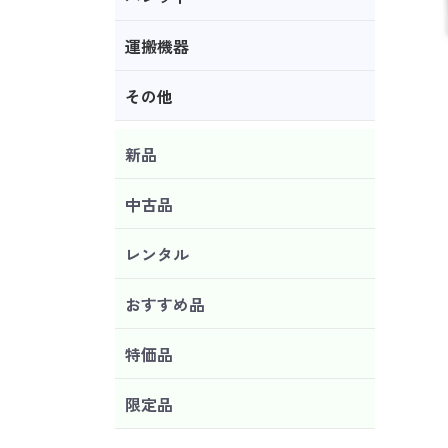
運搬機器
その他
新品
中古品
レンタル
おすすめ品
特価品
限定品