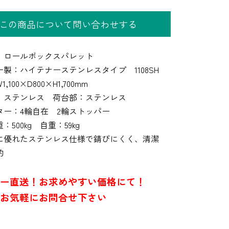
この商品について問い合わせする
】ロールボックスパレット
製：ハイテナーステンレスタイプ 1108SH
,100×D800×H1,700mm
：ステンレス 荷台部：ステンレス
ター：4輪自在 2輪ストッパー
：500kg 自重：59kg
に優れたステンレス仕様で錆びにくく、清潔
的
ー直送！お求めやすい価格にて！
お気軽にお問合せ下さい