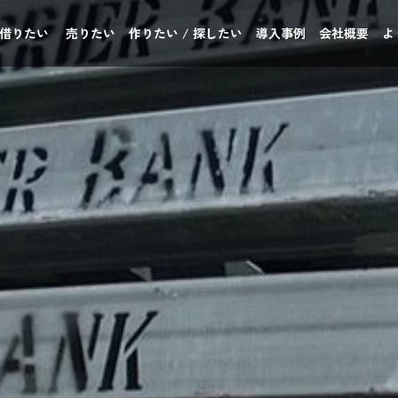
 借りたい
売りたい
作りたい / 探したい
導入事例
会社概要
よ