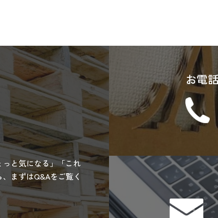
お電
ょっと気になる」「これ
、まずはQ&Aをご覧く