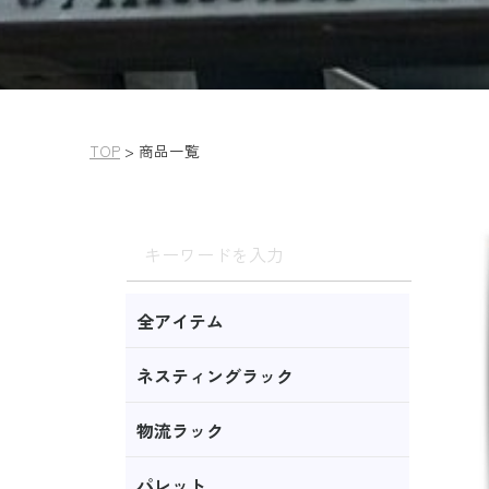
TOP
>
商品一覧
全アイテム
ネスティングラック
物流ラック
パレット