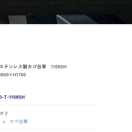
ステンレス製カゴ台車 1108SH
D800×H1700
D-T-1108SH
ゴリ
カゴ台車