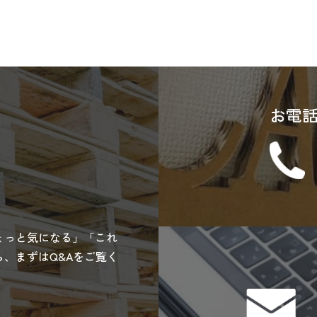
お電
ょっと気になる」「これ
、まずはQ&Aをご覧く