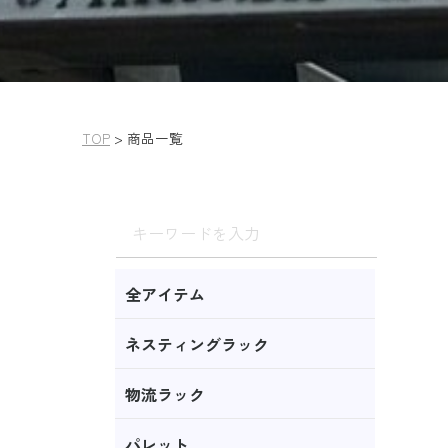
TOP
>
商品一覧
全アイテム
ネスティングラック
物流ラック
パレット