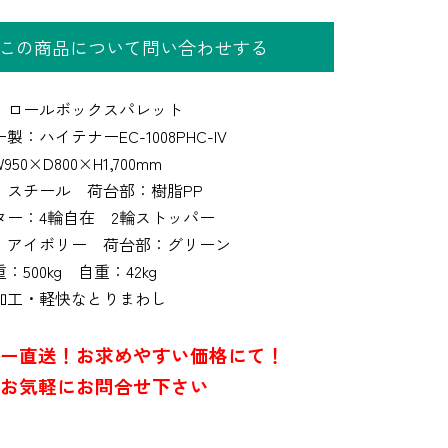
この商品について問い合わせする
】ロールボックスパレット
製：ハイテナーEC-1008PHC-IV
50×D800×H1,700mm
：スチール 荷台部：樹脂PP
ター：4輪自在 2輪ストッパー
：アイボリー 荷台部：グリーン
：500kg 自重：42kg
加工・軽快なとりまわし
ー直送！お求めやすい価格にて！
お気軽にお問合せ下さい