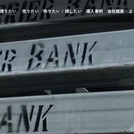
 借りたい
売りたい
作りたい / 探したい
導入事例
会社概要
よ