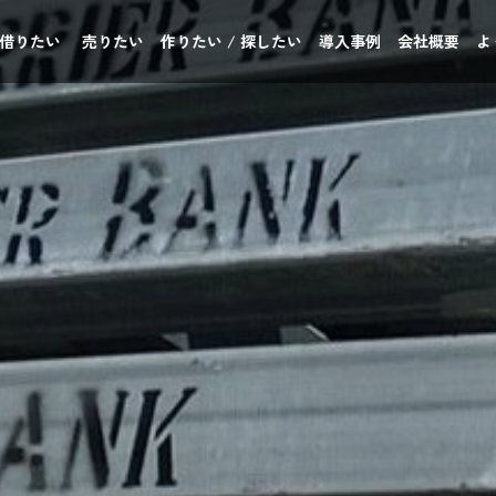
 借りたい
売りたい
作りたい / 探したい
導入事例
会社概要
よ