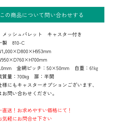
この商品について問い合わせする
】メッシュパレット キャスター付き
製 810-C
,000×D800×H953mm
50×D760×H700mm
.0mm 金網ピッチ：50×50mm 自重：61㎏
質量：700kg 扉：半開
仕様にもキャスターオプションございます、
はお問い合わせください。
ー直送！お求めやすい価格にて！
お気軽にお問合せ下さい