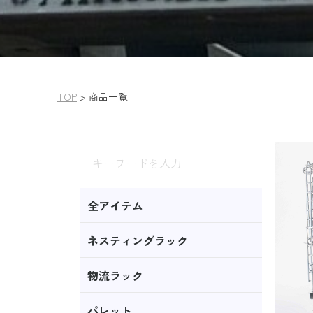
TOP
>
商品一覧
全アイテム
ネスティングラック
物流ラック
パレット