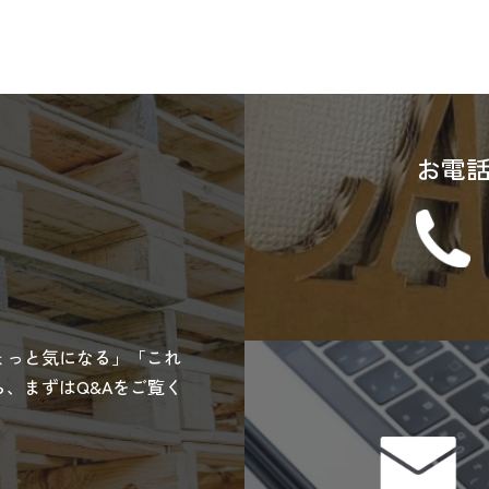
お電
ょっと気になる」「これ
、まずはQ&Aをご覧く