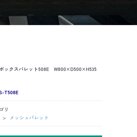
ックスパレット508E W800×D500×H535
S-T508E
ゴリ
メッシュパレット