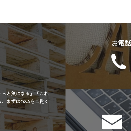
お電
ょっと気になる」「これ
、まずはQ&Aをご覧く