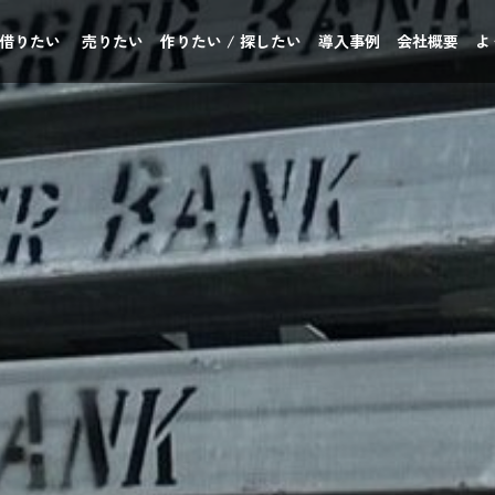
 借りたい
売りたい
作りたい / 探したい
導入事例
会社概要
よ