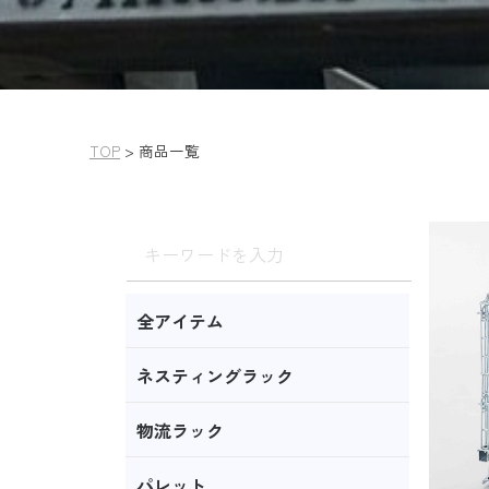
TOP
>
商品一覧
全アイテム
ネスティングラック
物流ラック
パレット