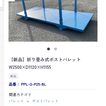
【新品】折り畳み式ポストパレット
W2500×D1120×H1155
新品
品番：
PPL-G-P25-BL
関連カテゴリ
パレット
ポストパレット