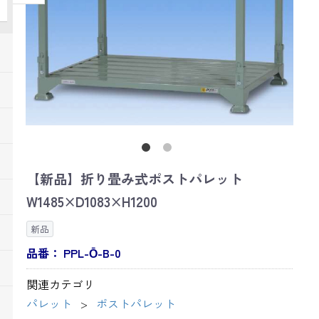
【新品】折り畳み式ポストパレット
W1485×D1083×H1200
新品
品番：
PPL-Ō-B-0
関連カテゴリ
パレット
ポストパレット