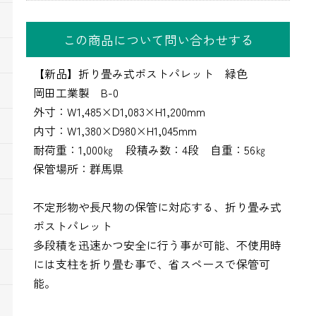
この商品について問い合わせする
【新品】折り畳み式ポストパレット 緑色
岡田工業製 B-0
外寸：W1,485×D1,083×H1,200mm
内寸：W1,380×D980×H1,045mm
耐荷重：1,000㎏ 段積み数：4段 自重：56㎏
保管場所：群馬県
不定形物や長尺物の保管に対応する、折り畳み式
ポストパレット
多段積を迅速かつ安全に行う事が可能、不使用時
には支柱を折り畳む事で、省スペースで保管可
能。