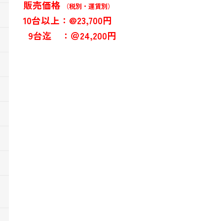
販売価格
（税別・運賃別）
10台以上：@23,700円
9台迄 ：＠24,200円