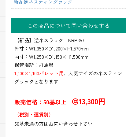
新品逆ネスティングラック
この商品について問い合わせする
【新品】逆ネスラック NRP357L
外寸：W1,350×D1,200×H1,570mm
内寸：W1,250×D1,150×H1,500mm
保管場所：群馬県
1,100×1,100パレット用
、人気サイズのネスティン
グラックとなります
＠13,300円
販売価格：50基以上
（税別・運賃別）
50基未満の方はお問い合わせ下さい