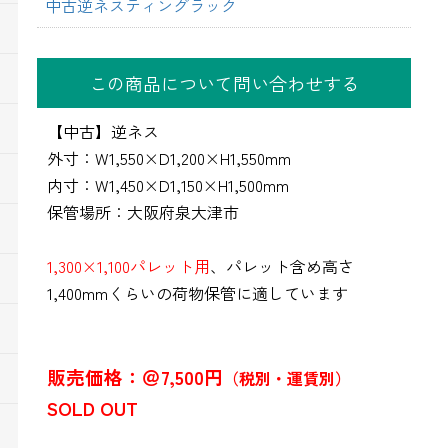
中古逆ネスティングラック
この商品について問い合わせする
【中古】逆ネス
外寸：W1,550×D1,200×H1,550mm
内寸：W1,450×D1,150×H1,500mm
保管場所：大阪府泉大津市
1,300×1,100パレット用
、パレット含め高さ
1,400mmくらいの荷物保管に適しています
販売価格：＠7,500円
（税別・運賃別）
SOLD OUT