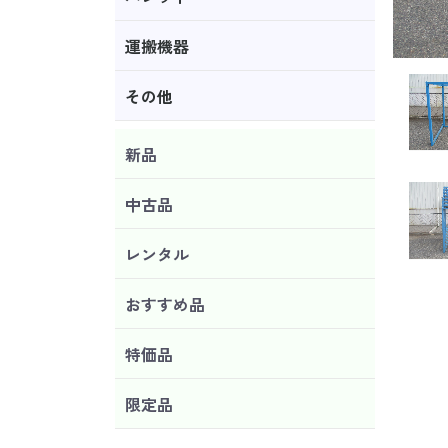
運搬機器
その他
新品
中古品
レンタル
おすすめ品
特価品
限定品