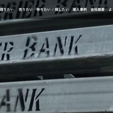
 借りたい
売りたい
作りたい / 探したい
導入事例
会社概要
よ