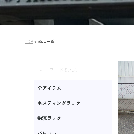
TOP
>
商品一覧
全アイテム
ネスティングラック
物流ラック
パレット