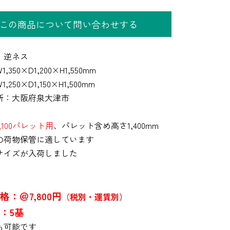
この商品について問い合わせする
】逆ネス
,350×D1,200×H1,550mm
,250×D1,150×H1,500mm
所：大阪府泉大津市
×1,100パレット用
、パレット含め高さ1,400mm
の荷物保管に適しています
サイズが入荷しました
格：＠7,800円
（税別・運賃別）
：5基
も可能です