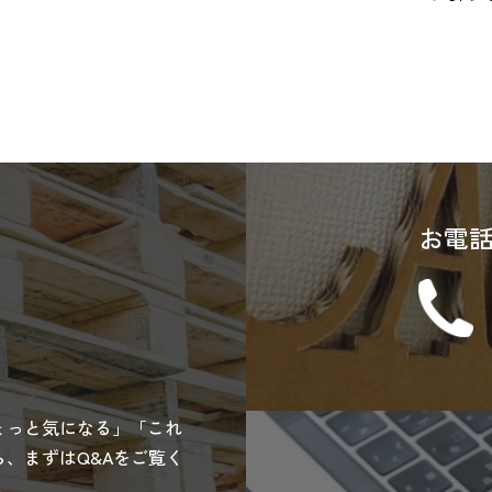
お電
ょっと気になる」「これ
、まずはQ&Aをご覧く