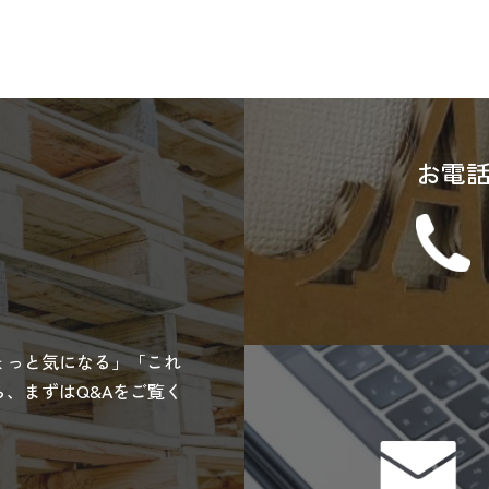
お電
ょっと気になる」「これ
、まずはQ&Aをご覧く