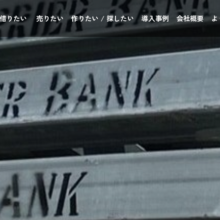
 借りたい
売りたい
作りたい / 探したい
導入事例
会社概要
よ