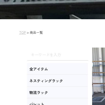
TOP
>
商品一覧
全アイテム
ネスティングラック
物流ラック
パレット