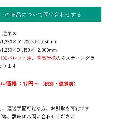
この商品について問い合わせする
】逆ネス
,350×D1,200×H2,050mm
,250×D1,150×H2,000mm
×1,100パレット用
、
背高仕様
のネスティングラ
なります
ル価格：17円～
（税別・運賃別）
方、運送手配可能な方、お引取も可能です
所等、詳細はお問い合わせください