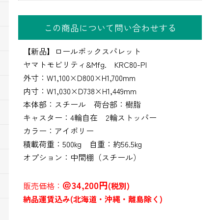
この商品について問い合わせする
【新品】ロールボックスパレット
ヤマトモビリティ&Mfg. KRC80-PI
外寸：W1,100×D800×H1,700mm
内寸：W1,030×D738×H1,449mm
本体部：スチール 荷台部：樹脂
キャスター：4輪自在 2輪ストッパー
カラー：アイボリー
積載荷重：500kg 自重：約56.5kg
オプション：中間棚（スチール）
＠34,200円
販売価格：
(税別)
納品運賃込み(北海道・沖縄・離島除く)