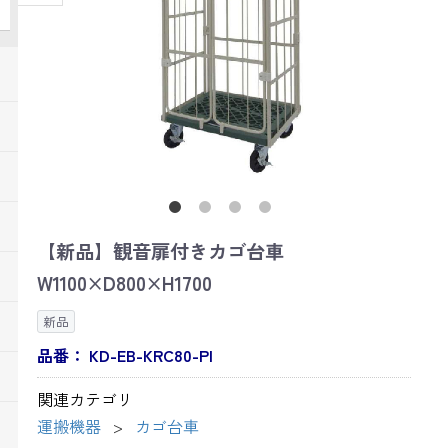
【新品】観音扉付きカゴ台車
W1100×D800×H1700
新品
品番：
KD-EB-KRC80-PI
関連カテゴリ
運搬機器
カゴ台車