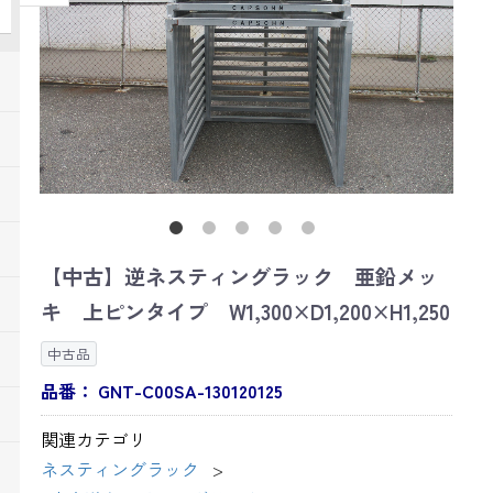
【中古】逆ネスティングラック 亜鉛メッ
キ 上ピンタイプ W1,300×D1,200×H1,250
中古品
品番：
GNT-C00SA-130120125
関連カテゴリ
ネスティングラック