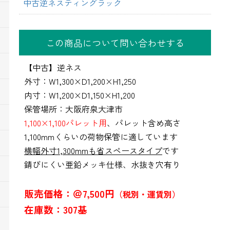
中古逆ネスティングラック
この商品について問い合わせする
【中古】逆ネス
外寸：W1,300×D1,200×H1,250
内寸：W1,200×D1,150×H1,200
保管場所：大阪府泉大津市
1,100×1,100パレット用
、パレット含め高さ
1,100mmくらいの荷物保管に適しています
横幅外寸1,300mmも省スペースタイプ
です
錆びにくい亜鉛メッキ仕様、水抜き穴有り
販売価格：＠7,500円
（税別・運賃別）
在庫数：307基