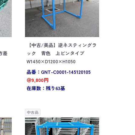
【中古/美品】逆ネスティングラ
四方差
ック 青色 上ピンタイプ
W1450×D1200×H1050
品番：GNT-C0001-145120105
＠9,800円
在庫数：残り63基
中古品