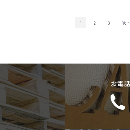
1
2
3
次
お電