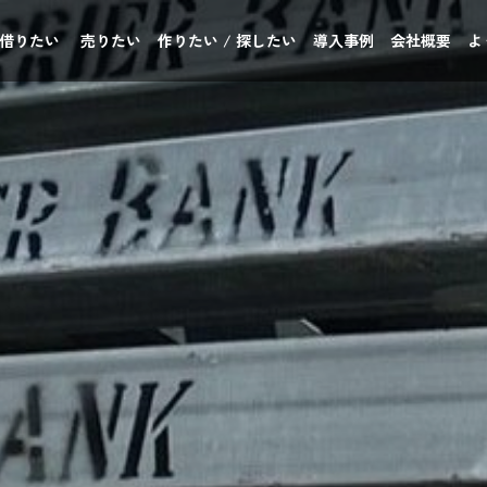
 借りたい
売りたい
作りたい / 探したい
導入事例
会社概要
よ