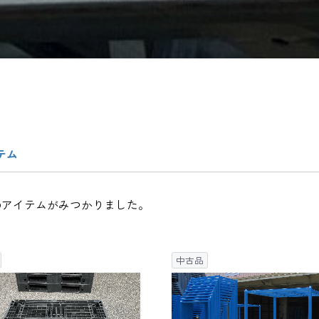
テム
のアイテムがみつかりました。
中古品