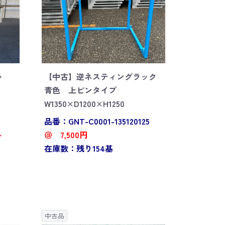
ッ
【中古】逆ネスティングラック
青色 上ピンタイプ
W1350×D1200×H1250
品番：GNT-C0001-135120125
～
＠ 7,500円
在庫数：残り154基
中古品