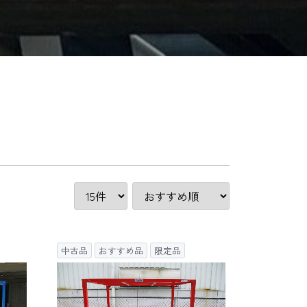
中古品
おすすめ品
限定品