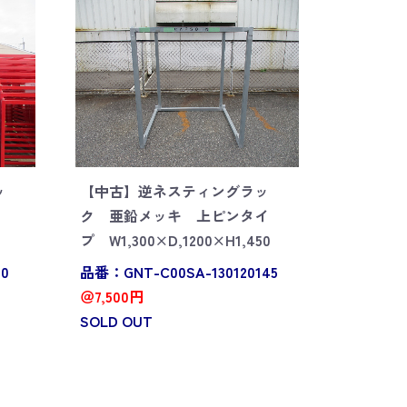
ッ
【中古】逆ネスティングラッ
ク 亜鉛メッキ 上ピンタイ
プ W1,300×D,1200×H1,450
40
品番：GNT-C00SA-130120145
＠7,500円
SOLD OUT