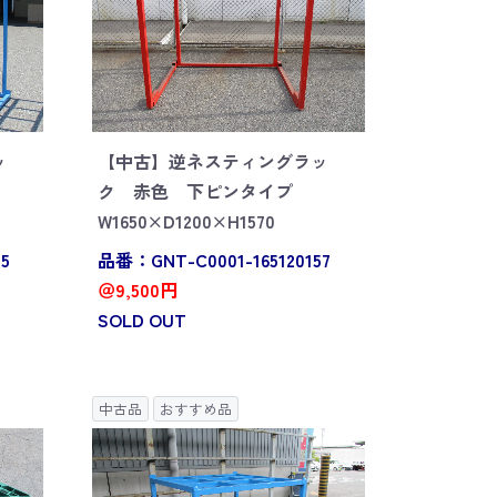
ッ
【中古】逆ネスティングラッ
ク 赤色 下ピンタイプ
W1650×D1200×H1570
5
品番：GNT-C0001-165120157
＠9,500円
SOLD OUT
中古品
おすすめ品