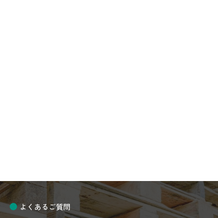
2026-06-16
お得で便利な中古逆ネスティングラック、
各種入荷しました。
2026-04-21
新品樹脂パレットお買得セール品のご案内
2026-04-15
ゴールデンウイーク休業のお知らせ
台車関連
よくあるご質問