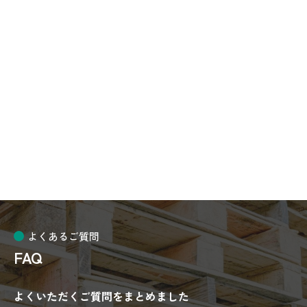
2026-04-21
新品樹脂パレットお買得セール品のご案内
2026-04-15
ゴールデンウイーク休業のお知らせ
台車関連
よくあるご質問
FAQ
よくいただくご質問をまとめました