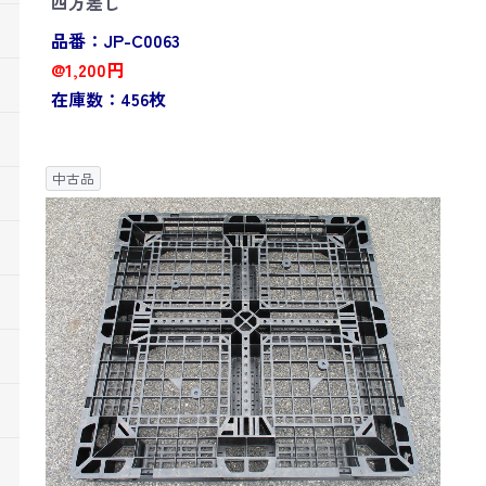
四方差し
品番：JP-C0063
@1,200円
在庫数：456枚
中古品