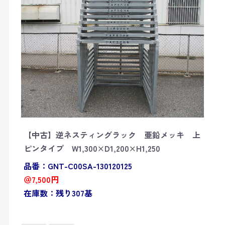
【中古】逆ネスティングラック 亜鉛メッキ 上
ピンタイプ W1,300×D1,200×H1,250
品番：GNT-C00SA-130120125
＠7,500円
在庫数：残り307基