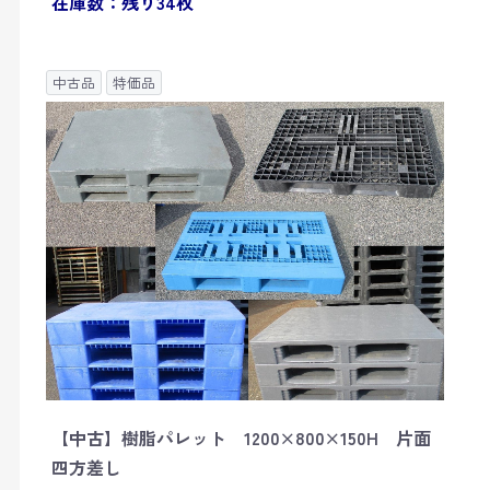
在庫数：残り34枚
中古品
特価品
【中古】樹脂パレット 1200×800×150H 片面
四方差し