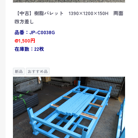
【中古】樹脂パレット 1390×1200×150H 両面
四方差し
品番：JP-C0038G
@1,500円
在庫数：22枚
新品
おすすめ品