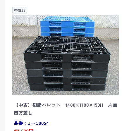
中古品
【中古】樹脂パレット 1400×1100×150H 片面
四方差し
品番：JP-C0054
@1,600円