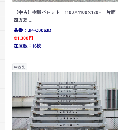
【中古】樹脂パレット 1100×1100×120H 片面
四方差し
品番：JP-C0063D
@1,300円
在庫数：16枚
中古品