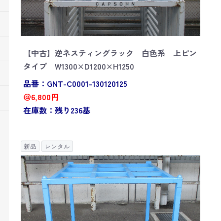
【中古】逆ネスティングラック 白色系 上ピン
タイプ W1300×D1200×H1250
品番：GNT-C0001-130120125
＠6,800円
在庫数：残り236基
新品
レンタル