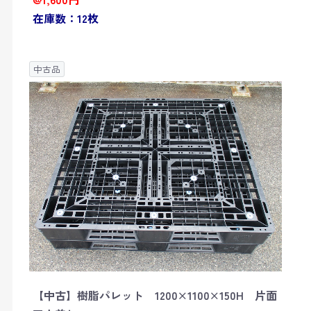
在庫数：12枚
中古品
【中古】樹脂パレット 1200×1100×150H 片面