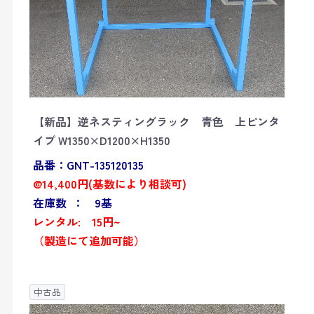
【新品】逆ネスティングラック 青色 上ピンタ
イプ W1350×D1200×H1350
品番：GNT-135120135
@14,400円(基数により相談可)
在庫数 ： 9基
レンタル: 15円~
（製造にて追加可能）
中古品