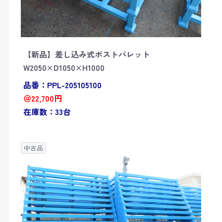
【新品】差し込み式ポストパレット
W2050×D1050×H1000
品番：PPL-205105100
＠22,700円
在庫数：33台
中古品