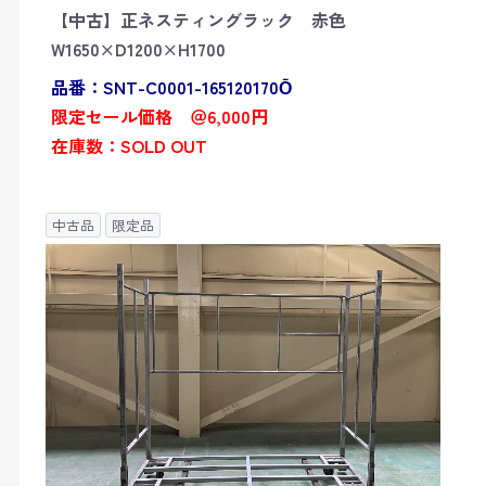
【中古】正ネスティングラック 赤色
W1650×D1200×H1700
品番：SNT-C0001-165120170Ō
限定セール価格 ＠6,000円
在庫数：SOLD OUT
中古品
限定品