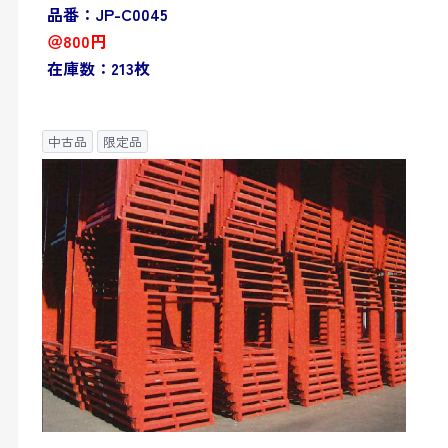
品番：JP-C0045
＠800円
在庫数：213枚
中古品
限定品