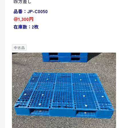
四方差し
品番：JP-C0050
＠1,300円
在庫数：2枚
中古品