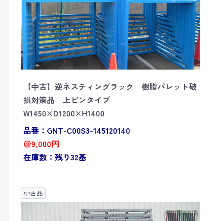
【中古】逆ネスティングラック 樹脂パレット破
損対策品 上ピンタイプ
W1450×D1200×H1400
品番：GNT-C00S3-145120140
＠9,000円
在庫数：残り32基
中古品